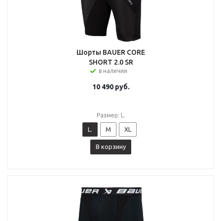
Шорты BAUER CORE
SHORT 2.0 SR
в наличии
10 490
руб.
Размер: L.
L.
M
XL
В корзину