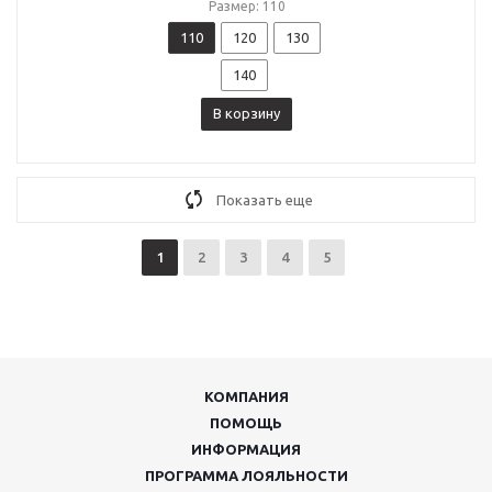
Размер: 110
110
120
130
140
В корзину
Показать еще
1
2
3
4
5
КОМПАНИЯ
ПОМОЩЬ
ИНФОРМАЦИЯ
ПРОГРАММА ЛОЯЛЬНОСТИ