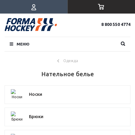
8 800 550 4774
МЕНЮ
Одежда
Нательное белье
Носки
Брюки