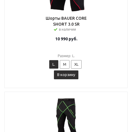
Шорты BAUER CORE
SHORT 3.0 SR
в наличии
10 990
руб.
Размер: L.
L.
M
XL
В корзину