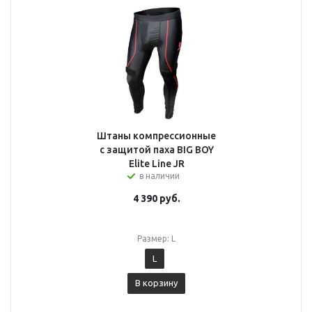
Штаны компрессионные
с защитой паха BIG BOY
Elite Line JR
в наличии
4 390
руб.
Размер: L
L
В корзину