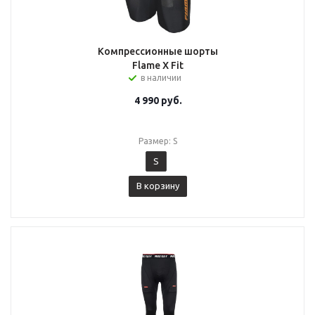
Компрессионные шорты
Flame X Fit
в наличии
4 990
руб.
Размер: S
S
В корзину