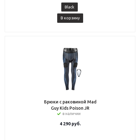
Black
В корзину
Брюки с раковиной Mad
Guy Kids Poison JR
в наличии
4 290
руб.