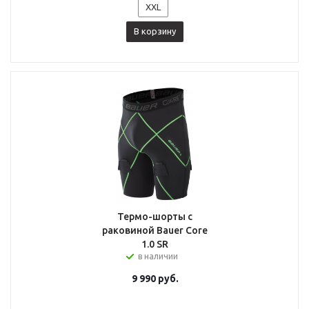
XXL
В корзину
Термо-шорты с
раковиной Bauer Core
1.0 SR
в наличии
9 990
руб.