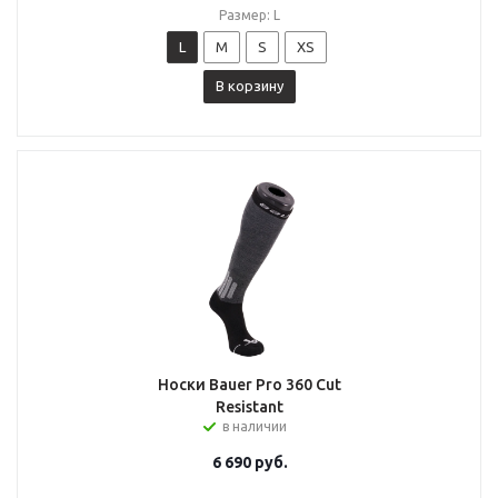
Размер: L
L
M
S
XS
В корзину
Носки Bauer Pro 360 Cut
Resistant
в наличии
6 690
руб.