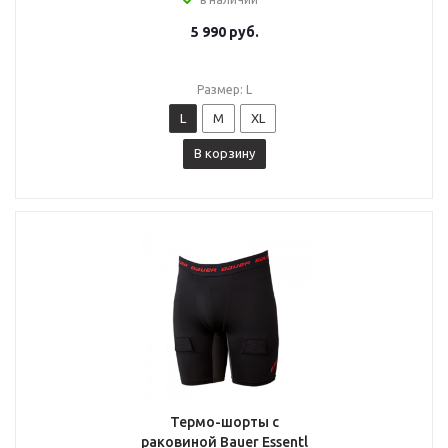
5 990
руб.
Размер: L
L
M
XL
В корзину
Термо-шорты с
раковиной Bauer Essentl