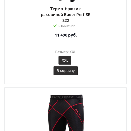
Термо-брюки с
раковиной Bauer Perf SR
S22
в наличии
11 490
руб.
Размер: XXL
XXL
В корзину