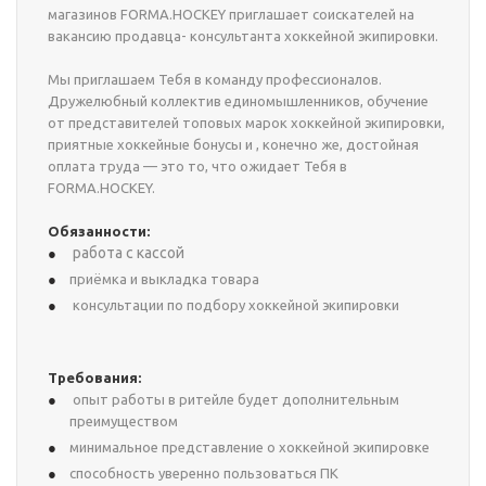
магазинов FORMA.HOCKEY приглашает соискателей на
вакансию продавца- консультанта хоккейной экипировки.
Мы приглашаем Тебя в команду профессионалов.
Дружелюбный коллектив единомышленников, обучение
от представителей топовых марок хоккейной экипировки,
приятные хоккейные бонусы и , конечно же, достойная
оплата труда — это то, что ожидает Тебя в
FORMA.HOCKEY.
Обязанности:
работа с кассой
приёмка и выкладка товара
консультации по подбору хоккейной экипировки
Требования:
опыт работы в ритейле будет дополнительным
преимуществом
минимальное представление о хоккейной экипировке
способность уверенно пользоваться ПК