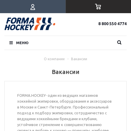
8 800 550 4774
МЕНЮ
О компании
-
Вакансии
Вакансии
FORMA.HOCKEY- один из ведущих магазинов
хоккейной экипировки, оборудования и аксессуаров
в Москве и Санкт-Петербурге. Профессиональный
подход к подбору экипировки, сотрудничество с
ведущими хоккейными брендами и клубами,
устойчивое стремление к совершенствованию
сервиса и любовь к хоккею — принципы, наиболее