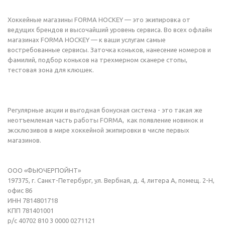
Хоккейные магазины FORMA HOCKEY — это экипировка от
ведущих брендов и высочайший уровень сервиса. Во всех офлайн
магазинах FORMA HOCKEY — к ваши услугам самые
востребованные сервисы. Заточка коньков, нанесение номеров и
фамилий, подбор коньков на трехмерном сканере стопы,
тестовая зона для клюшек.
Регулярные акции и выгодная бонусная система - это такая же
неотъемлемая часть работы FORMA, как появление новинок и
эксклюзивов в мире хоккейной экипировки в числе первых
магазинов.
ООО «ФЬЮЧЕРПОЙНТ»
197375, г. Санкт-Петербург, ул. Вербная, д. 4, литера А, помещ. 2-Н,
офис 86
ИНН 7814801718
КПП 781401001
р/с 40702 810 3 0000 0271121