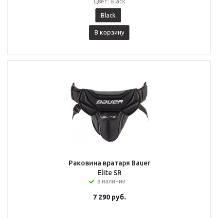
Цвет: Black
Black
В корзину
Раковина вратаря Bauer
Elite SR
в наличии
7 290
руб.