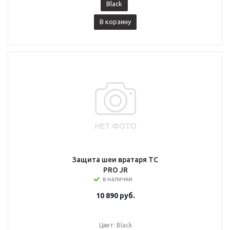
Black
В корзину
Защита шеи вратаря ТС
PRO JR
в наличии
10 890
руб.
Цвет: Black