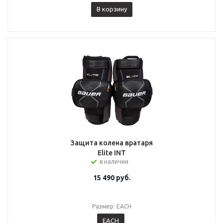
В корзину
Защита колена вратаря
Elite INT
в наличии
15 490
руб.
Размер: EACH
EACH