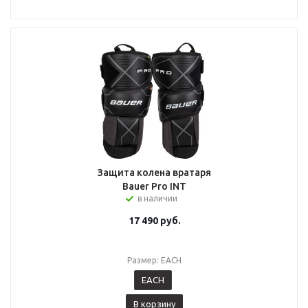
Защита колена вратаря
Bauer Pro INT
в наличии
17 490
руб.
Размер: EACH
EACH
В корзину