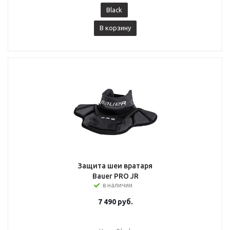
Black
В корзину
Защита шеи вратаря
Bauer PRO JR
в наличии
7 490
руб.