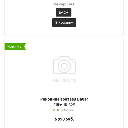
Размер: EACH
EACH
В корзину
Новинка
Раковина вратаря Bauer
Elite JR S25
в наличии
6 990
руб.