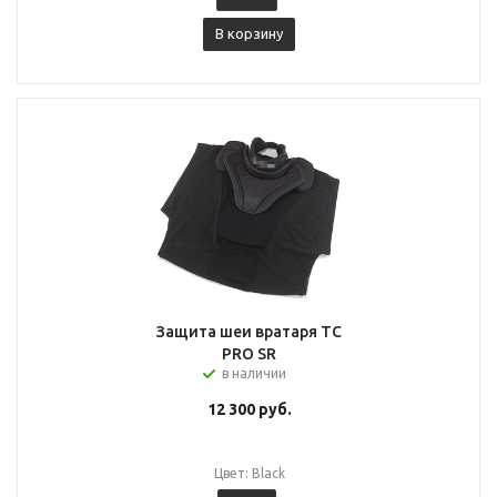
В корзину
Защита шеи вратаря TC
PRO SR
в наличии
12 300
руб.
Цвет: Black