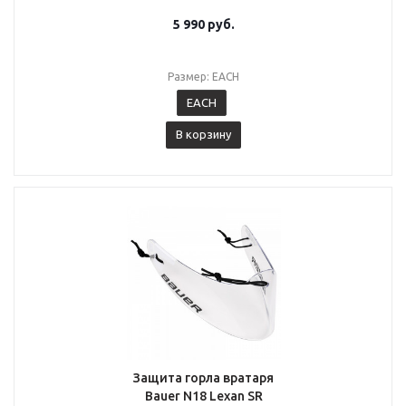
5 990
руб.
Размер: EACH
EACH
В корзину
Защита горла вратаря
Bauer N18 Lexan SR