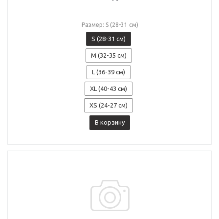
Размер: S (28-31 см)
S (28-31 см)
M (32-35 см)
L (36-39 см)
XL (40-43 см)
XS (24-27 см)
В корзину