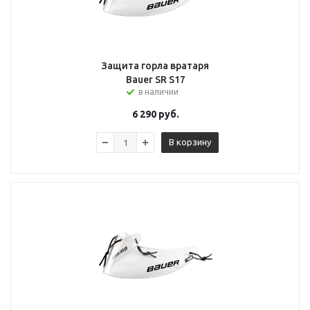
Защита горла вратаря
Bauer SR S17
в наличии
6 290
руб.
В корзину