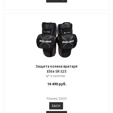
Защита колена вратаря
Elite SR S25
в наличии
16 490
руб.
Размер: EACH
EACH