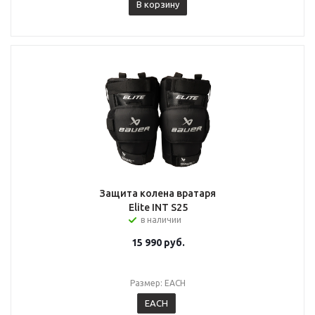
В корзину
Защита колена вратаря
Elite INT S25
в наличии
15 990
руб.
Размер: EACH
EACH