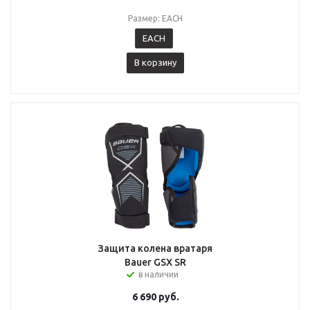
Размер: EACH
EACH
В корзину
Защита колена вратаря
Bauer GSX SR
в наличии
6 690
руб.