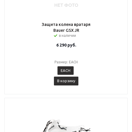
Защита колена вратаря
Bauer GSX JR
в наличии
6 290
руб.
Размер: EACH
EACH
В корзину