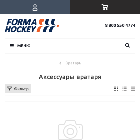
8 800 550 4774
МЕНЮ
Вратарь
Аксессуары вратаря
Фильтр