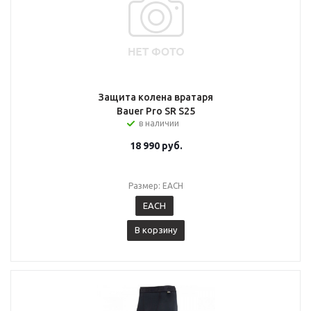
Защита колена вратаря
Bauer Pro SR S25
в наличии
18 990
руб.
Размер: EACH
EACH
В корзину