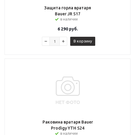
Защита горла вратаря
Bauer JR S17
в наличии
6 290
руб.
В корзину
Раковина вратаря Bauer
Prodigy YTH S24
в наличии