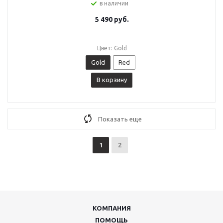
в наличии
5 490
руб.
Цвет: Gold
Gold
Red
В корзину
Показать еще
1
2
КОМПАНИЯ
ПОМОЩЬ