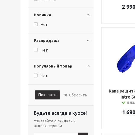
2 99
Новинка
Нет
Распродажа
Нет
Популярный товар
Нет
Капа защитн
Показать
Сбросить
в н
1 69
Будьте всегда в курсе!
Узнавайте о скидках и
акциях первым