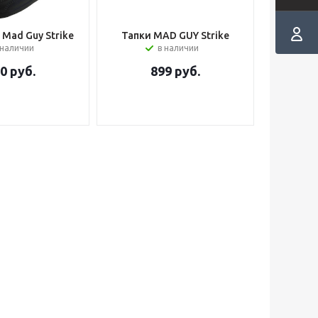
Mad Guy Strike
Тапки MAD GUY Strike
 наличии
в наличии
00
руб.
899
руб.