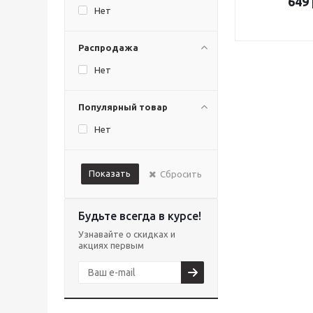
649
Нет
Распродажа
Нет
Популярный товар
Нет
Показать
Сбросить
Будьте всегда в курсе!
Узнавайте о скидках и
акциях первым