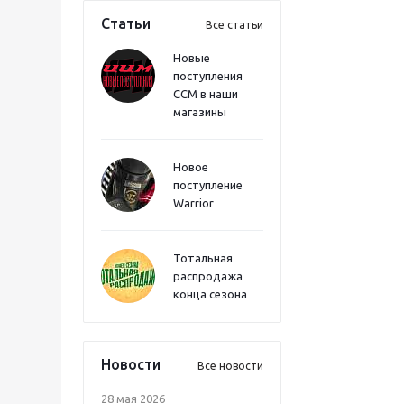
Статьи
Все статьи
Новые
поступления
CCM в наши
магазины
Новое
поступление
Warrior
Тотальная
распродажа
конца сезона
Новости
Все новости
28 мая 2026