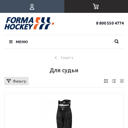
8 800 550 4774
МЕНЮ
Защита
Для судьи
Фильтр