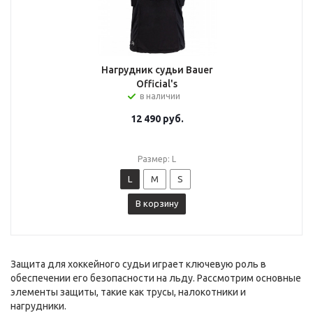
Нагрудник судьи Bauer
Official's
в наличии
12 490
руб.
Размер: L
L
M
S
В корзину
Защита для хоккейного судьи играет ключевую роль в
обеспечении его безопасности на льду. Рассмотрим основные
элементы защиты, такие как трусы, налокотники и
нагрудники.