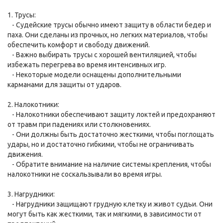
1. Трусы:
- Судейские трусы обычно имеют защиту в области бедер и
паха. Они сделаны из прочных, но легких материалов, чтобы
обеспечить комфорт и свободу движений.
- Важно выбирать трусы с хорошей вентиляцией, чтобы
избежать перегрева во время интенсивных игр.
- Некоторые модели оснащены дополнительными
карманами для защиты от ударов.
2. Налокотники:
- Налокотники обеспечивают защиту локтей и предохраняют
от травм при падениях или столкновениях.
- Они должны быть достаточно жесткими, чтобы поглощать
удары, но и достаточно гибкими, чтобы не ограничивать
движения.
- Обратите внимание на наличие системы крепления, чтобы
налокотники не соскальзывали во время игры.
3. Нагрудники:
- Нагрудники защищают грудную клетку и живот судьи. Они
могут быть как жесткими, так и мягкими, в зависимости от