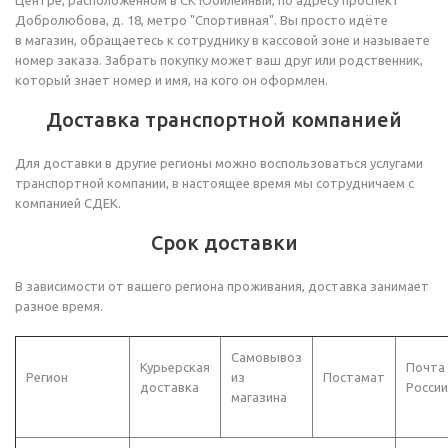
Центре, расположенном в СК Юбилейный, по адресу проспект
Добролюбова, д. 18, метро "Спортивная". Вы просто идёте
в магазин, обращаетесь к сотруднику в кассовой зоне и называете
номер заказа. Забрать покупку может ваш друг или родственник,
который знает номер и имя, на кого он оформлен.
Доставка транспортной компанией
Для доставки в другие регионы можно воспользоваться услугами
транспортной компании, в настоящее время мы сотрудничаем с
компанией СДЕК.
Срок доставки
В зависимости от вашего региона проживания, доставка занимает
разное время.
Самовывоз
Курьерская
Почта
Регион
из
Постамат
доставка
России
магазина