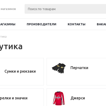
 магазинов
АГАЗИНЫ
ПРОИЗВОДИТЕЛИ
КОНТАКТЫ
ВАКА
тика
утика
Перчатки
Сумки и рюкзаки
релки и значки
Джерси