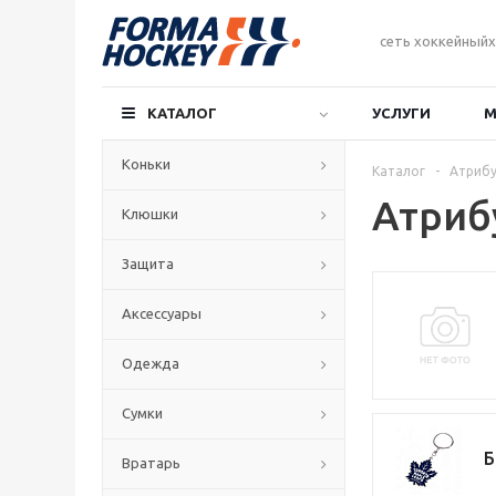
сеть хоккейныйх
КАТАЛОГ
УСЛУГИ
М
Коньки
Каталог
-
Атрибу
Атриб
Клюшки
Защита
Аксессуары
Одежда
Сумки
Б
Вратарь