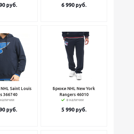
90
руб.
6 990
руб.
NHL Saint Louis
Брюки NHL New York
es 366740
Rangers 46010
 наличии
в наличии
90
руб.
5 990
руб.