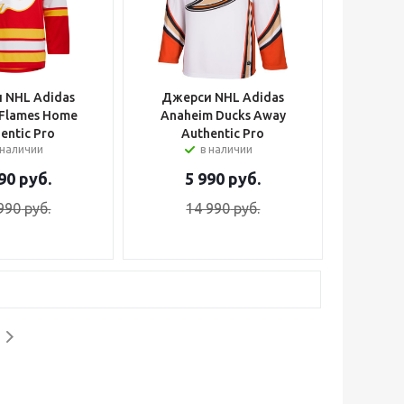
 NHL Adidas
Джерси NHL Adidas
 Flames Home
Anaheim Ducks Away
entic Pro
Authentic Pro
 наличии
в наличии
90
руб.
5 990
руб.
990
руб.
14 990
руб.