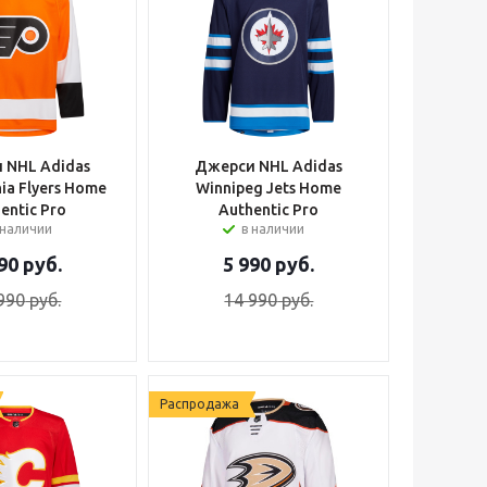
 NHL Adidas
Джерси NHL Adidas
hia Flyers Home
Winnipeg Jets Home
entic Pro
Authentic Pro
 наличии
в наличии
90
руб.
5 990
руб.
990
руб.
14 990
руб.
Распродажа