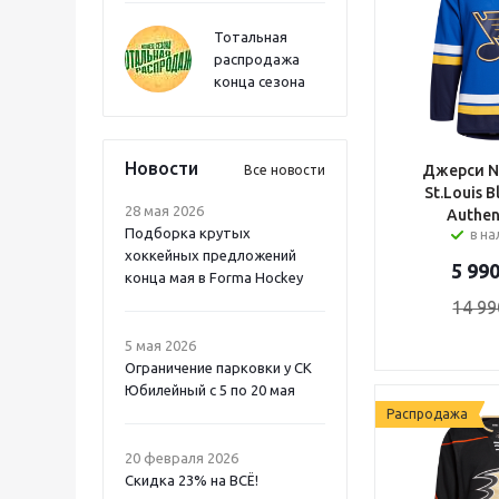
Тотальная
распродажа
конца сезона
Новости
Джерси N
Все новости
St.Louis 
28 мая 2026
Authen
Подборка крутых
в н
хоккейных предложений
5 99
конца мая в Forma Hockey
14 99
5 мая 2026
Ограничение парковки у СК
Юбилейный с 5 по 20 мая
Распродажа
20 февраля 2026
Скидка 23% на ВСË!