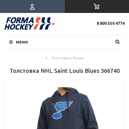
8 800 550 4774
МЕНЮ
Толстовки и брюки
Толстовка NHL Saint Louis Blues 366740