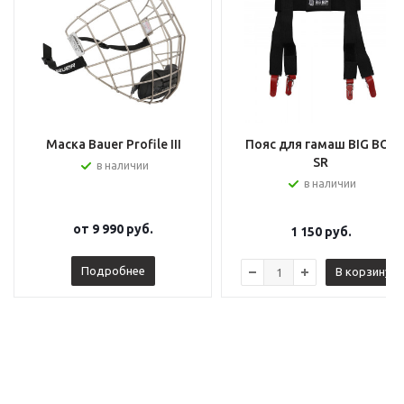
Маска Bauer Profile III
Пояс для гамаш BIG BOY
SR
в наличии
в наличии
от
9 990 руб.
1 150
руб.
Подробнее
В корзину