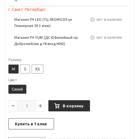
г. Санкт-Петербург:
Нет в наличии
Магазин FH LEO (ТЦ ЛЕОМОЛЛ ул
Планерная 59 3 этаж)
Нет в наличии
Магазин FH YUBI (ДС Юбилейный пр
Добролюбова д.18 вход №62)
Размер
M
S
XS
Цвет
Синий
В корзину
Купить в 1 клик