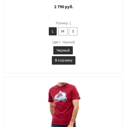
2 790
руб.
Размер: L
L
M
S
Цвет: Черный
Черный
В корзину