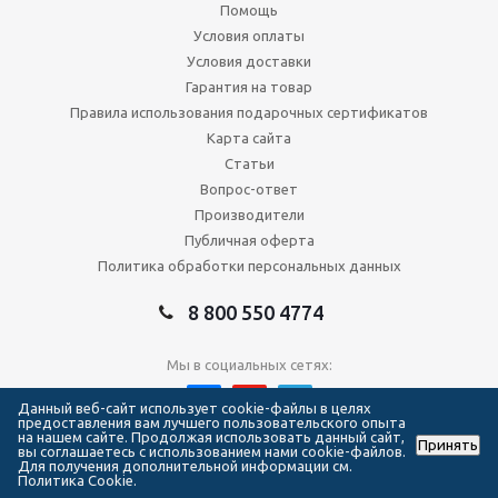
Помощь
Условия оплаты
Условия доставки
Гарантия на товар
Правила использования подарочных сертификатов
Карта сайта
Статьи
Вопрос-ответ
Производители
Публичная оферта
Политика обработки персональных данных
8 800 550 4774
Мы в социальных сетях:
Данный веб-сайт использует cookie-файлы в целях
предоставления вам лучшего пользовательского опыта
на нашем сайте. Продолжая использовать данный сайт,
Принять
2026 © Сеть магазинов Forma Hockey
вы соглашаетесь с использованием нами cookie-файлов.
Для получения дополнительной информации см.
Политика Cookie.
111