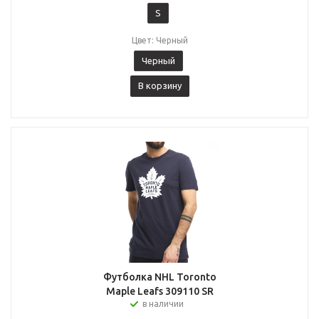
S
Цвет: Черный
Черный
В корзину
Футболка NHL Toronto
Maple Leafs 309110 SR
в наличии