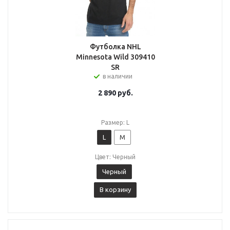
Футболка NHL
Minnesota Wild 309410
SR
в наличии
2 890
руб.
Размер: L
L
M
Цвет: Черный
Черный
В корзину