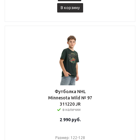
В корзину
Футболка NHL
Minnesota Wild № 97
311220 JR
в наличии
2 990
руб.
Размер: 122-128