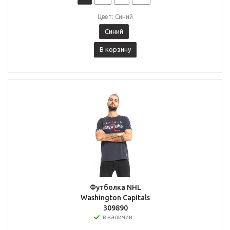
Цвет: Синий
Синий
В корзину
Футболка NHL
Washington Capitals
309890
в наличии