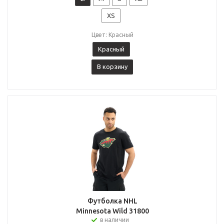
XS
Цвет: Красный
Красный
В корзину
Футболка NHL
Minnesota Wild 31800
в наличии