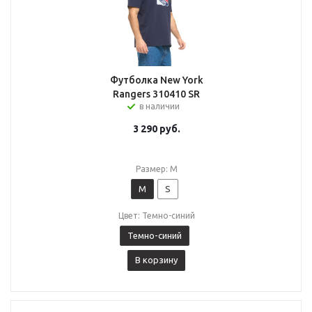
Футболка New York
Rangers 310410 SR
в наличии
3 290
руб.
Размер: M
M
S
Цвет: Темно-синий
Темно-синий
В корзину