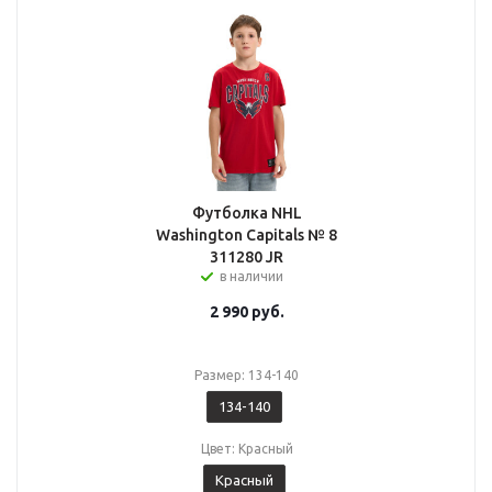
Футболка NHL
Washington Capitals № 8
311280 JR
в наличии
2 990
руб.
Размер: 134-140
134-140
Цвет: Красный
Красный