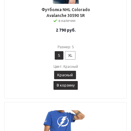
Футболка NHL Colorado
Avalanche 30590 SR
в наличии
2 790
руб.
Размер: S
S
XL
Цвет: Красный
Красный
В корзину