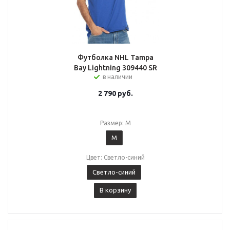
Футболка NHL Tampa
Bay Lightning 309440 SR
в наличии
2 790
руб.
Размер: M
M
Цвет: Светло-синий
Светло-синий
В корзину