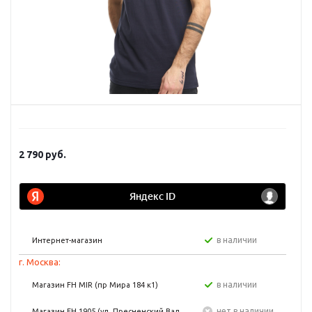
2 790
руб.
в наличии
Интернет-магазин
г. Москва:
в наличии
Магазин FH MIR (пр Мира 184 к1)
Нет в наличии
Магазин FH 1905 (ул. Пресненский Вал,