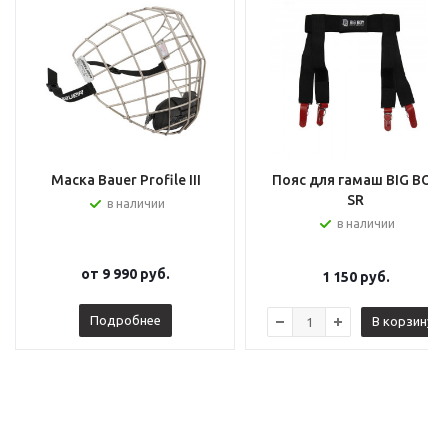
Маска Bauer Profile III
Пояс для гамаш BIG BOY
SR
в наличии
в наличии
от
9 990 руб.
1 150
руб.
Подробнее
В корзину