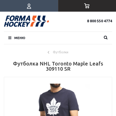
8 800 550 4774
МЕНЮ
Футболки
Футболка NHL Toronto Maple Leafs
309110 SR