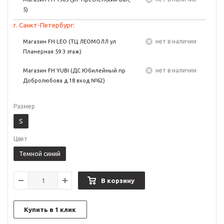
5)
г. Санкт-Петербург:
Нет в наличии
Магазин FH LEO (ТЦ ЛЕОМОЛЛ ул
Планерная 59 3 этаж)
Нет в наличии
Магазин FH YUBI (ДС Юбилейный пр
Добролюбова д.18 вход №62)
Размер
S
Цвет
Темной синий
В корзину
Купить в 1 клик