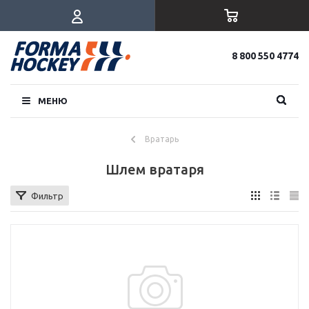
8 800 550 4774
МЕНЮ
Вратарь
Шлем вратаря
Фильтр