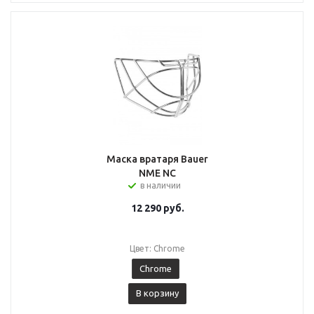
Маска вратаря Bauer
NME NC
в наличии
12 290
руб.
Цвет: Chrome
Chrome
В корзину