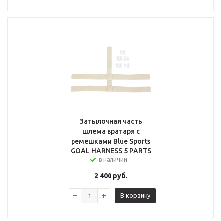
Затылочная часть
шлема вратаря с
ремешками Blue Sports
GOAL HARNESS 5 PARTS
в наличии
2 400
руб.
В корзину