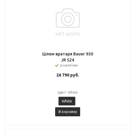
Шлем вратаря Bauer 930
JR S24
в наличии
26 790
руб.
Цвет: White
White
В корзину