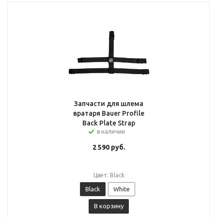
Запчасти для шлема
вратаря Bauer Profile
Back Plate Strap
в наличии
2 590
руб.
Цвет: Black
Black
White
В корзину