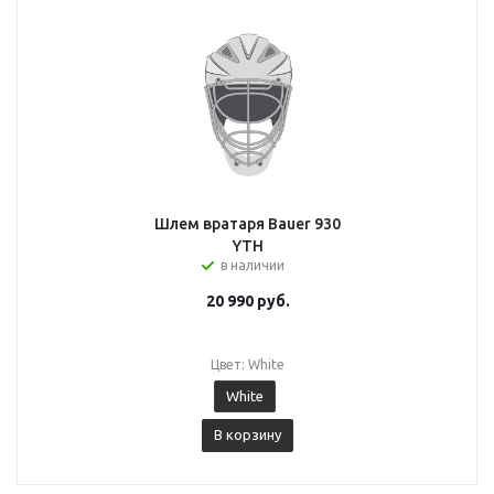
Шлем вратаря Bauer 930
YTH
в наличии
20 990
руб.
Цвет: White
White
В корзину