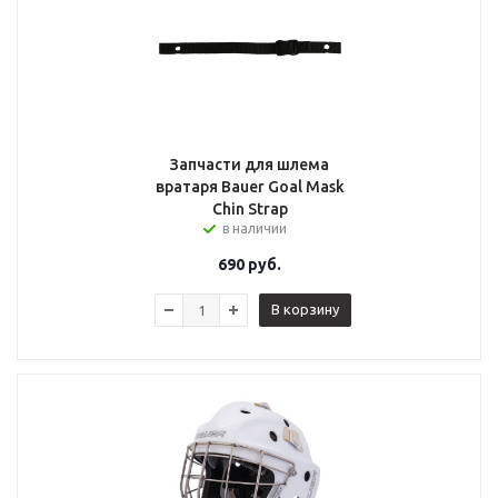
Запчасти для шлема
вратаря Bauer Goal Mask
Chin Strap
в наличии
690
руб.
В корзину