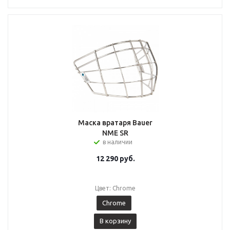
Маска вратаря Bauer
NME SR
в наличии
12 290
руб.
Цвет: Chrome
Chrome
В корзину