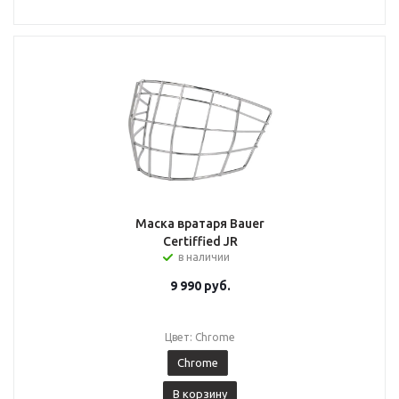
Маска вратаря Bauer
Certiffied JR
в наличии
9 990
руб.
Цвет: Chrome
Chrome
В корзину