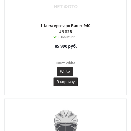
Шлем вратаря Bauer 940
JR S25
в наличии
85 990
руб.
Цвет: White
White
В корзину