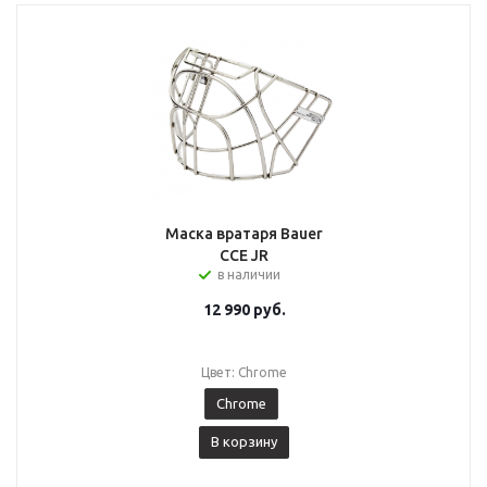
Маска вратаря Bauer
CCE JR
в наличии
12 990
руб.
Цвет: Chrome
Chrome
В корзину