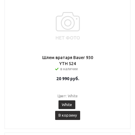
Шлем вратаря Bauer 930
YTH S24
в наличии
20 990
руб.
Цвет: White
White
В корзину