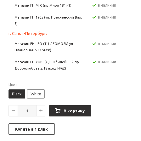
в наличии
Магазин FH MIR (пр Мира 184 к1)
в наличии
Магазин FH 1905 (ул. Пресненский Вал,
5)
г. Санкт-Петербург:
в наличии
Магазин FH LEO (ТЦ ЛЕОМОЛЛ ул
Планерная 59 3 этаж)
в наличии
Магазин FH YUBI (ДС Юбилейный пр
Добролюбова д.18 вход №62)
Цвет
Black
White
В корзину
Купить в 1 клик