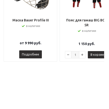
Маска Bauer Profile III
Пояс для гамаш BIG BOY
SR
в наличии
в наличии
от
9 990 руб.
1 150
руб.
Подробнее
В корзину