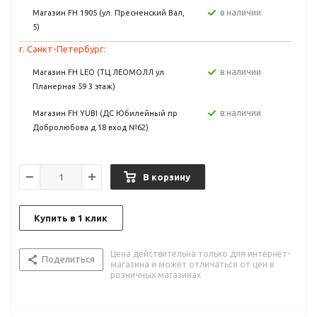
в наличии
Магазин FH 1905 (ул. Пресненский Вал,
5)
г. Санкт-Петербург:
в наличии
Магазин FH LEO (ТЦ ЛЕОМОЛЛ ул
Планерная 59 3 этаж)
в наличии
Магазин FH YUBI (ДС Юбилейный пр
Добролюбова д.18 вход №62)
В корзину
Купить в 1 клик
Цена действительна только для интернет-
Поделиться
магазина и может отличаться от цен в
розничных магазинах