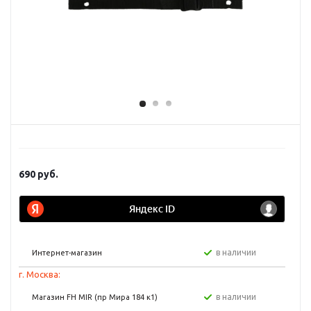
690
руб.
в наличии
Интернет-магазин
г. Москва:
в наличии
Магазин FH MIR (пр Мира 184 к1)