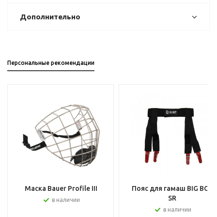
Дополнительно
Персональные рекомендации
Маска Bauer Profile III
Пояс для гамаш BIG BOY
SR
в наличии
в наличии