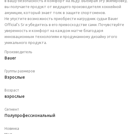
в вашу безопасность и комфорт на льду. Выбирая эту экипировку,
вы получаете продукт от ведущего производителя хоккейной
амуниции, который знает толк в защите спортсменов.
Не упустите возможность приобрести нагрудник судьи Bauer
Official's Sr и убедитесь в его превосходстве сами. Почувствуйте
уверенность и комфорт на каждом матче благодаря
инновационным технологиям и продуманному дизайну этого
уникального продукта.
Производитель
Bauer
Группы размеров
Взрослые
Возраст
взрослые
Сегмент
Полупрофессиональный
Новинка