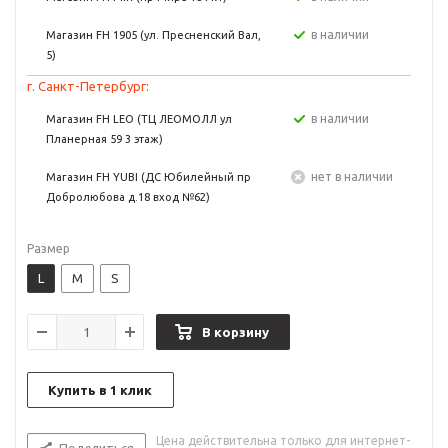
в наличии
Магазин FH 1905 (ул. Пресненский Вал,
5)
г. Санкт-Петербург:
в наличии
Магазин FH LEO (ТЦ ЛЕОМОЛЛ ул
Планерная 59 3 этаж)
Нет в наличии
Магазин FH YUBI (ДС Юбилейный пр
Добролюбова д.18 вход №62)
Размер
L
M
S
В корзину
Купить в 1 клик
Цена действительна только для интернет-