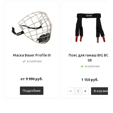
Маска Bauer Profile III
Пояс для гамаш BIG BOY
SR
в наличии
в наличии
от
9 990 руб.
1 150
руб.
Подробнее
В корзину