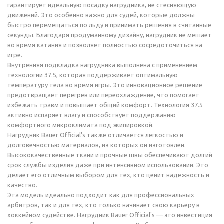
гарантирует идеальную посадку нагрудника, не стесняющую
движений. Это особенно важно для судей, которые должны
быстро перемещаться по льду и принимать решения в считанные
секунды. Благодаря продуманному дизайну, нагрудник не мешает
во время катания и позволяет полностью сосредоточиться на
игре.
Внутренняя подкладка нагрудника выполнена с применением
технологии 37.5, которая поддерживает оптимальную
температуру тела во время игры. Это инновационное решение
предотвращает перегрев или переохлаждение, что помогает
избежать травм и повышает общий комфорт. Технология 37.5
активно испаряет влагу и способствует поддержанию
комфортного микроклимата под экипировкой.
Нагрудник Bauer Official's также отличается легкостью и
долговечностью материалов, из которых он изготовлен.
Высококачественные ткани и прочные швы обеспечивают долгий
срок службы изделия даже при интенсивном использовании. Это
делает его отличным выбором для тех, кто ценит надежность и
качество.
Эта модель идеально подходит как для профессиональных
арбитров, так и для тех, кто только начинает свою карьеру в
хоккейном судействе. Нагрудник Bauer Official's — это инвестиция