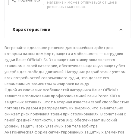
Поделиться
магазина и может отличаться от цен в
розничных магазинах
Характеристики
Встречайте идеальное решение для хоккейных арбитров,
которым важны комфорт, защита и мобильность — нагрудник
судьи Bauer Official's Sr. Эта защитная экипировка является
эталоном в своей категории, обеспечивая надежную защиту без
ущерба для свободы движений. Нагрудник разработан с учетом
всех потребностей современного судьи, что делает его
незаменимым элементом экипировки на льду.
Одной из ключевых особенностей нагрудника Bauer Official's
является использование профессиональной пены Poron XRD в
защитных вставках. Этот материал известен своей способностью
поглощать удары и распределять их энергию, что значительно
снижает риск получения травм при столкновениях. В сочетании с
пеной средней плотности, Poron XRD обеспечивает высокий
уровень защиты всех уязвимых зон тела арбитра.
Анатомическая форма сегментированных защитных элементов