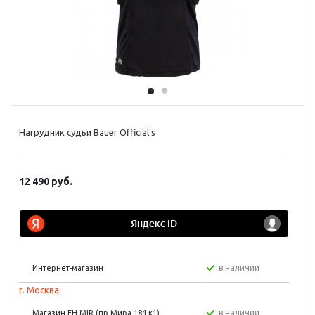
Нагрудник судьи Bauer Official's
12 490
руб.
в наличии
Интернет-магазин
г. Москва:
в наличии
Магазин FH MIR (пр Мира 184 к1)