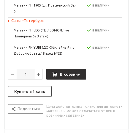
в наличии
Магазин FH 1905 (ул. Пресненский Вал,
5)
г. Санкт-Петербург:
в наличии
Магазин FH LEO (ТЦ ЛЕОМОЛЛ ул
Планерная 59 3 этаж)
в наличии
Магазин FH YUBI (ДС Юбилейный пр
Добролюбова д.18 вход №62)
В корзину
Купить в 1 клик
Цена действительна только для интернет-
Поделиться
магазина и может отличаться от цен в
розничных магазинах