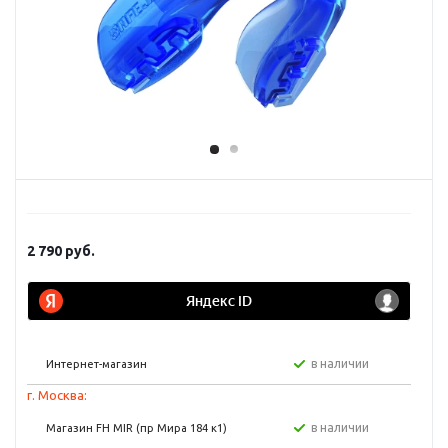
2 790
руб.
в наличии
Интернет-магазин
г. Москва:
в наличии
Магазин FH MIR (пр Мира 184 к1)