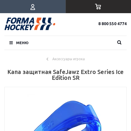
8 800 550 4774
МЕНЮ
Аксессуары игрока
Капа защитная SafeJawz Extro Series Ice
Edition SR