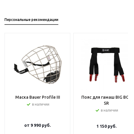
Персональные рекомендации
Маска Bauer Profile III
Пояс для гамаш BIG BOY
SR
в наличии
в наличии
от
9 990 руб.
1 150
руб.