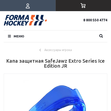
8 800 550 4774
МЕНЮ
Аксессуары игрока
Капа защитная SafeJawz Extro Series Ice
Edition JR