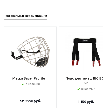
Персональные рекомендации
Маска Bauer Profile III
Пояс для гамаш BIG BOY
SR
в наличии
в наличии
от
9 990 руб.
1 150
руб.