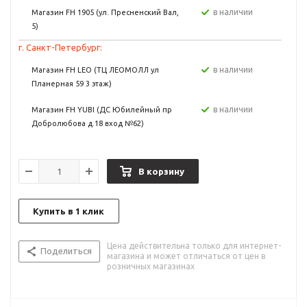
в наличии
Магазин FH 1905 (ул. Пресненский Вал,
5)
г. Санкт-Петербург:
в наличии
Магазин FH LEO (ТЦ ЛЕОМОЛЛ ул
Планерная 59 3 этаж)
в наличии
Магазин FH YUBI (ДС Юбилейный пр
Добролюбова д.18 вход №62)
В корзину
Купить в 1 клик
Цена действительна только для интернет-
Поделиться
магазина и может отличаться от цен в
розничных магазинах