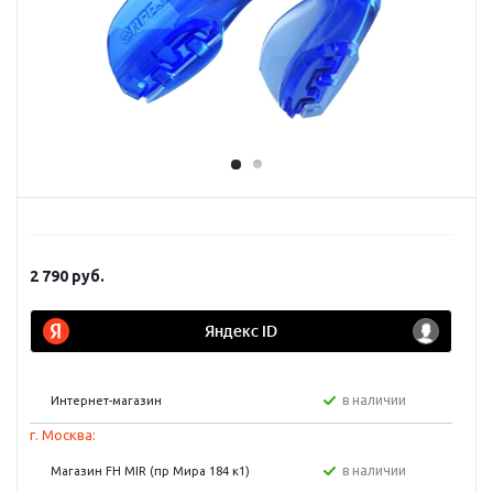
2 790
руб.
в наличии
Интернет-магазин
г. Москва:
в наличии
Магазин FH MIR (пр Мира 184 к1)