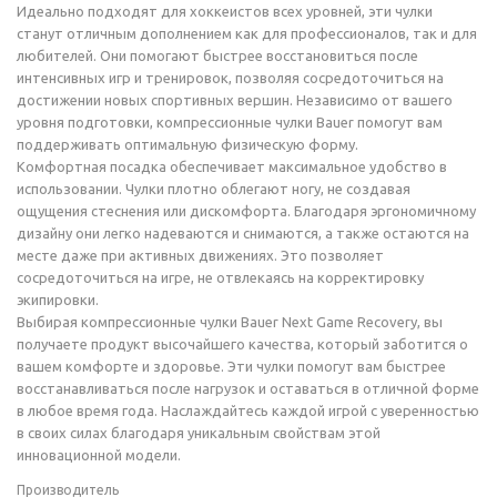
Идеально подходят для хоккеистов всех уровней, эти чулки
станут отличным дополнением как для профессионалов, так и для
любителей. Они помогают быстрее восстановиться после
интенсивных игр и тренировок, позволяя сосредоточиться на
достижении новых спортивных вершин. Независимо от вашего
уровня подготовки, компрессионные чулки Bauer помогут вам
поддерживать оптимальную физическую форму.
Комфортная посадка обеспечивает максимальное удобство в
использовании. Чулки плотно облегают ногу, не создавая
ощущения стеснения или дискомфорта. Благодаря эргономичному
дизайну они легко надеваются и снимаются, а также остаются на
месте даже при активных движениях. Это позволяет
сосредоточиться на игре, не отвлекаясь на корректировку
экипировки.
Выбирая компрессионные чулки Bauer Next Game Recovery, вы
получаете продукт высочайшего качества, который заботится о
вашем комфорте и здоровье. Эти чулки помогут вам быстрее
восстанавливаться после нагрузок и оставаться в отличной форме
в любое время года. Наслаждайтесь каждой игрой с уверенностью
в своих силах благодаря уникальным свойствам этой
инновационной модели.
Производитель