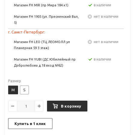
в наличии
Магазин FH MIR (пр Мира 184 к1)
Нет в наличии
Магазин FH 1905 (ул. Пресненский Вал,
5)
г. Санкт-Петербург:
Нет в наличии
Магазин FH LEO (ТЦ ЛЕОМОЛЛ ул
Планерная 59 3 этаж)
в наличии
Магазин FH YUBI (ДС Юбилейный пр
Добролюбова д.18 вход №62)
Размер
M
S
В корзину
Купить в 1 клик