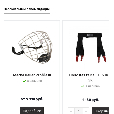
Персональные рекомендации
Маска Bauer Profile III
Пояс для гамаш BIG BOY
SR
в наличии
в наличии
от
9 990 руб.
1 150
руб.
Подробнее
В корзину