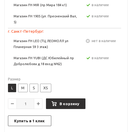
в наличии
Магазин FH MIR (пр Мира 184 к1)
в наличии
Магазин FH 1905 (ул. Пресненский Вал,
5)
г. Санкт-Петербург:
Нет в наличии
Магазин FH LEO (ТЦ ЛЕОМОЛЛ ул
Планерная 59 3 этаж)
в наличии
Магазин FH YUBI (ДС Юбилейный пр
Добролюбова д.18 вход №62)
Размер
L
M
S
XS
В корзину
Купить в 1 клик