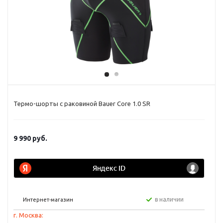
Термо-шорты с раковиной Bauer Core 1.0 SR
9 990
руб.
в наличии
Интернет-магазин
г. Москва: