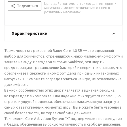
Цена действительна только для интернет-
Поделиться
магазина и может отличаться от цен в
розничных магазинах
Характеристики
Термо-шорты с раковиной Bauer Core 1.0 SR — это идеальный
выбор для хоккеистов, стремящихся к максимальному комфорту и
защите на льду. Благодаря системе Sanitized, эти шорты
предотвращают размножение бактерий и неприятные запахи, что
обеспечивает свежесть и комфорт даже при самых интенсивных
нагрузках. Вы сможете сосредоточиться на игре, не отвлекаясь на
дискомфорт.
Важной особенностью этих шорт является защитная ракушка,
которая идет в комплекте. Она надежно фиксируется с помощью
стропы и упругой подвески, обеспечивая максимальную защиту в
самых ответственных моментах игры. Вы можете быть уверены в
своей безопасности, не теряя свободы движения.
Технология Core Activation System "X" поддерживает поясницу, таз
и бедра, обеспечивая высокую устойчивость и свободу движения.