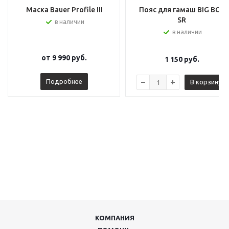
Маска Bauer Profile III
Пояс для гамаш BIG BOY
SR
в наличии
в наличии
от
9 990 руб.
1 150
руб.
Подробнее
В корзину
КОМПАНИЯ