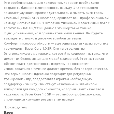
Это особенно важно для хоккеистов, которым необходимо
сохранять баланс и маневренность на льду. Эта технология
помогает улучшить производительность и снизить риск травм.
Стильный дизайн этих шорт подчеркивает ваш профессионализм
на льду. Логотип BAUER 1.0 горячим тиснением и эластичный пояс с
логотипами BAUER/CORE делают эти шорты не только
функциональными, но и привлекательными внешне. Вы будете
выглядеть стильно и уверенно в любой ситуации.
Комфорт и износостойкость — еще одна важная характеристика
термо-шорт Bauer Core 1.0 SR. Они изготовлены из
быстросохнущего материала, который не содержит латекса, что
делает их безопасными для людей с аллергией. Этот материал
обеспечивает долговечность изделия, что позволяет
использовать их в течение долгого времени без потери качества.
Эти термо-шорты идеально подходят для регулярных
тренировок и игр, предоставляя игрокам необходимую
поддержку и защиту. Они станут незаменимым элементом
экипировки для каждого хоккеиста, который ценит качество и
надежность. Bauer Core 1.0 SR — это выбор профессионалов,
стремящихся к лучшим результатам на льду.
Производитель
Bauer