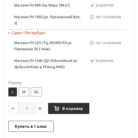
в наличии
Магазин FH MIR (пр Мира 184 к1)
Нет в наличии
Магазин FH 1905 (ул. Пресненский Вал,
5)
г. Санкт-Петербург:
Нет в наличии
Магазин FH LEO (ТЦ ЛЕОМОЛЛ ул
Планерная 59 3 этаж)
в наличии
Магазин FH YUBI (ДС Юбилейный пр
Добролюбова д.18 вход №62)
Размер
L
M
XL
В корзину
Купить в 1 клик