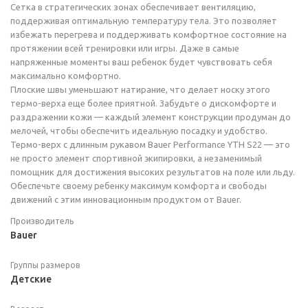
Сетка в стратегических зонах обеспечивает вентиляцию,
поддерживая оптимальную температуру тела. Это позволяет
избежать перегрева и поддерживать комфортное состояние на
протяжении всей тренировки или игры. Даже в самые
напряженные моменты ваш ребенок будет чувствовать себя
максимально комфортно.
Плоские швы уменьшают натирание, что делает носку этого
термо-верха еще более приятной. Забудьте о дискомфорте и
раздражении кожи — каждый элемент конструкции продуман до
мелочей, чтобы обеспечить идеальную посадку и удобство.
Термо-верх с длинным рукавом Bauer Performance YTH S22 — это
не просто элемент спортивной экипировки, а незаменимый
помощник для достижения высоких результатов на поле или льду.
Обеспечьте своему ребенку максимум комфорта и свободы
движений с этим инновационным продуктом от Bauer.
Производитель
Bauer
Группы размеров
Детские