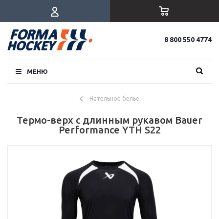
8 800 550 4774
МЕНЮ
Нательное белье
Термо-верх с длинным рукавом Bauer
Performance YTH S22