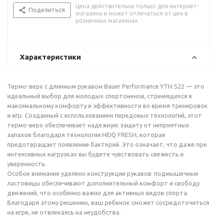
Цена действительна только для интернет-
Поделиться
магазина и может отличаться от цен в
розничных магазинах
Характеристики
Термо-верх с длинным рукавом Bauer Performance YTH S22 — это
идеальный выбор для молодых спортсменов, стремящихся к
максимальному комфорту и эффективности во время тренировок
и игр. Созданный с использованием передовых технологий, этот
термо-верх обеспечивает надежную защиту от неприятных
запахов благодаря технологии HEIQ FRESH, которая
предотвращает появление бактерий. Это означает, что даже при
интенсивных нагрузках вы будете чувствовать свежесть и
уверенность.
Особое внимание уделено конструкции рукавов: подмышечные
ластовицы обеспечивают дополнительный комфорт и свободу
движений, что особенно важно для активных видов спорта.
Благодаря этому решению, ваш ребенок сможет сосредоточиться
на игре, не отвлекаясь на неудобства.