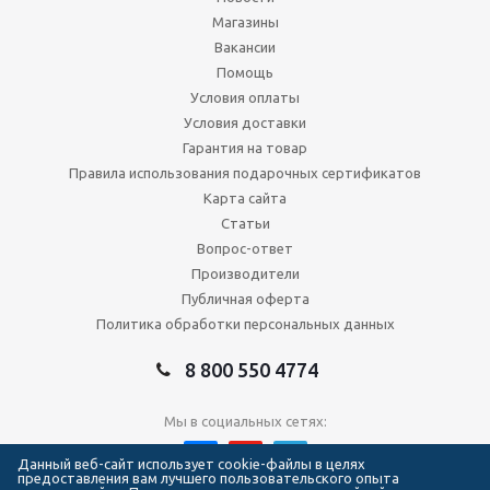
Магазины
Вакансии
Помощь
Условия оплаты
Условия доставки
Гарантия на товар
Правила использования подарочных сертификатов
Карта сайта
Статьи
Вопрос-ответ
Производители
Публичная оферта
Политика обработки персональных данных
8 800 550 4774
Мы в социальных сетях:
Данный веб-сайт использует cookie-файлы в целях
предоставления вам лучшего пользовательского опыта