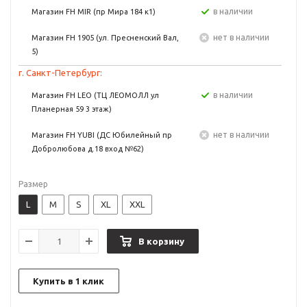
в наличии
Магазин FH MIR (пр Мира 184 к1)
Нет в наличии
Магазин FH 1905 (ул. Пресненский Вал,
5)
г. Санкт-Петербург:
в наличии
Магазин FH LEO (ТЦ ЛЕОМОЛЛ ул
Планерная 59 3 этаж)
Нет в наличии
Магазин FH YUBI (ДС Юбилейный пр
Добролюбова д.18 вход №62)
Размер
L
M
S
XL
XXL
В корзину
Купить в 1 клик