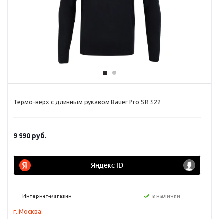
Термо-верх с длинным рукавом Bauer Pro SR S22
9 990
руб.
в наличии
Интернет-магазин
г. Москва: