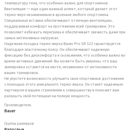
температуру тела, что особенно важно для спортсменов.
Вентиляция — еще один важный аспект, который делает этот
термо-верх незаменимым в арсенале любого спортсмена.
Специальные вставки обеспечивают отличную вентиляцию,
поддерживая комфорт на протяжении всей тренировки. Это
позволяет избежать перегрева и обеспечивает свежесть даже при
самых интенсивных нагрузках.
Надежная посадка термо-верха Bauer Pro SR S22 гарантируется
благодаря эластичному поясу. Он обеспечивает надежную
фиксацию без дискомфорта и скольжения, что особенно важно во
время активных движений. Вы можете быть уверены, что ваш
экипировка останется на месте, независимо от интенсивности
ваших тренировок.
Не упустите возможность улучшить свои спортивные достижения
с помощью этого уникального термо-верха. Он станет надежным
партнером в вашем стремлении к совершенству и поможет вам
раскрыть свой потенциал на полную мощность.
Производитель
Bauer
Группы размеров
Взрослые