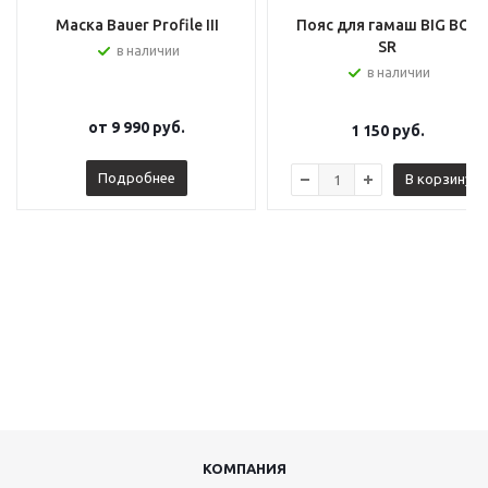
Маска Bauer Profile III
Пояс для гамаш BIG BOY
SR
в наличии
в наличии
от
9 990 руб.
1 150
руб.
Подробнее
В корзину
КОМПАНИЯ