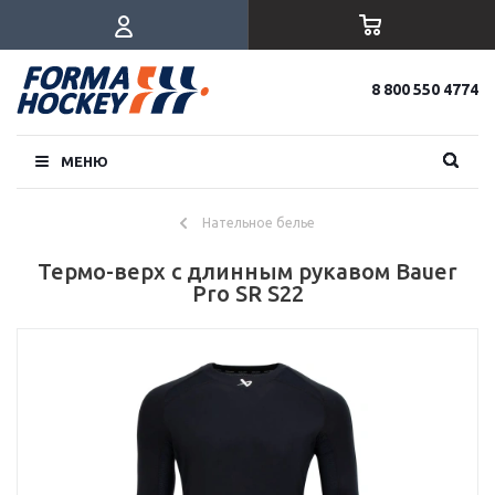
8 800 550 4774
МЕНЮ
Нательное белье
Термо-верх с длинным рукавом Bauer
Pro SR S22