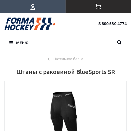
8 800 550 4774
МЕНЮ
Нательное белье
Штаны с раковиной BlueSports SR