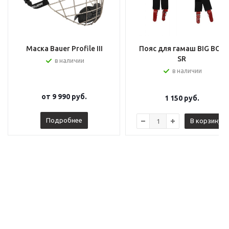
Маска Bauer Profile III
Пояс для гамаш BIG BOY
SR
в наличии
в наличии
от
9 990 руб.
1 150
руб.
Подробнее
В корзину