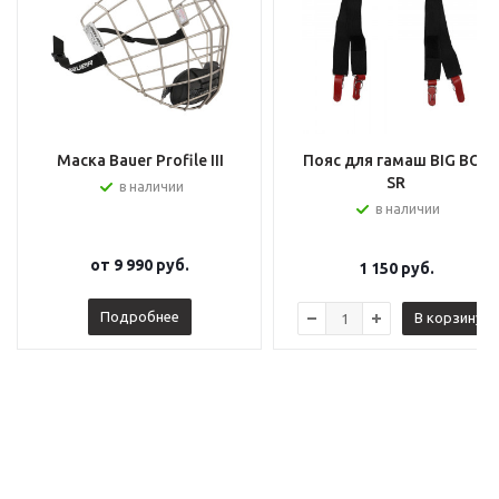
Маска Bauer Profile III
Пояс для гамаш BIG BOY
SR
в наличии
в наличии
от
9 990 руб.
1 150
руб.
Подробнее
В корзину