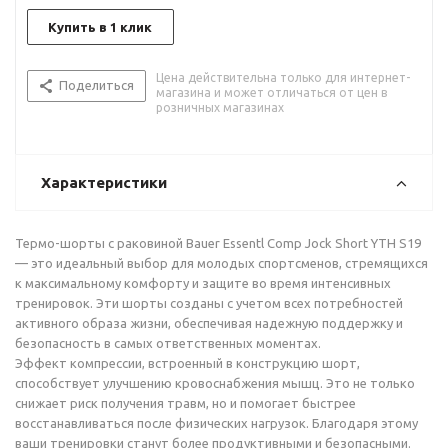
Купить в 1 клик
Цена действительна только для интернет-
Поделиться
магазина и может отличаться от цен в
розничных магазинах
Характеристики
Термо-шорты с раковиной Bauer Essentl Comp Jock Short YTH S19
— это идеальный выбор для молодых спортсменов, стремящихся
к максимальному комфорту и защите во время интенсивных
тренировок. Эти шорты созданы с учетом всех потребностей
активного образа жизни, обеспечивая надежную поддержку и
безопасность в самых ответственных моментах.
Эффект компрессии, встроенный в конструкцию шорт,
способствует улучшению кровоснабжения мышц. Это не только
снижает риск получения травм, но и помогает быстрее
восстанавливаться после физических нагрузок. Благодаря этому
ваши тренировки станут более продуктивными и безопасными.