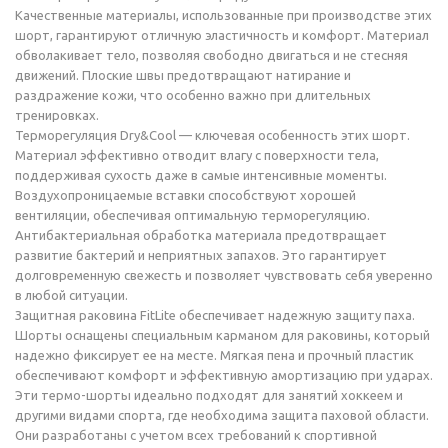
Качественные материалы, использованные при производстве этих
шорт, гарантируют отличную эластичность и комфорт. Материал
обволакивает тело, позволяя свободно двигаться и не стесняя
движений. Плоские швы предотвращают натирание и
раздражение кожи, что особенно важно при длительных
тренировках.
Терморегуляция Dry&Cool — ключевая особенность этих шорт.
Материал эффективно отводит влагу с поверхности тела,
поддерживая сухость даже в самые интенсивные моменты.
Воздухопроницаемые вставки способствуют хорошей
вентиляции, обеспечивая оптимальную терморегуляцию.
Антибактериальная обработка материала предотвращает
развитие бактерий и неприятных запахов. Это гарантирует
долговременную свежесть и позволяет чувствовать себя уверенно
в любой ситуации.
Защитная раковина FitLite обеспечивает надежную защиту паха.
Шорты оснащены специальным карманом для раковины, который
надежно фиксирует ее на месте. Мягкая пена и прочный пластик
обеспечивают комфорт и эффективную амортизацию при ударах.
Эти термо-шорты идеально подходят для занятий хоккеем и
другими видами спорта, где необходима защита паховой области.
Они разработаны с учетом всех требований к спортивной