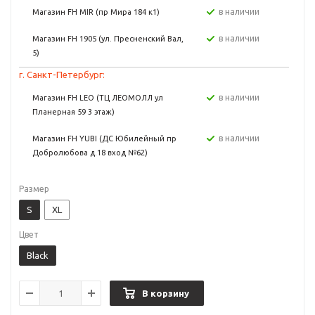
в наличии
Магазин FH MIR (пр Мира 184 к1)
в наличии
Магазин FH 1905 (ул. Пресненский Вал,
5)
г. Санкт-Петербург:
в наличии
Магазин FH LEO (ТЦ ЛЕОМОЛЛ ул
Планерная 59 3 этаж)
в наличии
Магазин FH YUBI (ДС Юбилейный пр
Добролюбова д.18 вход №62)
Размер
S
XL
Цвет
Black
В корзину