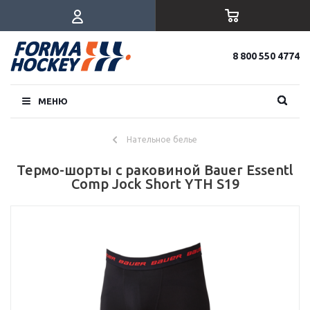
8 800 550 4774
МЕНЮ
Нательное белье
Термо-шорты с раковиной Bauer Essentl
Comp Jock Short YTH S19