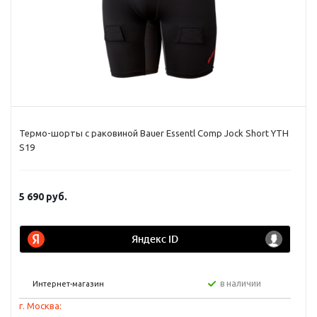
Термо-шорты с раковиной Bauer Essentl Comp Jock Short YTH
S19
5 690
руб.
в наличии
Интернет-магазин
г. Москва: