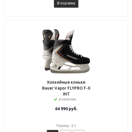
В корзину
Хоккейные коньки
Bauer Vapor FLYPRO F-X
INT
в наличии
64 990
руб.
Размер: 4.5