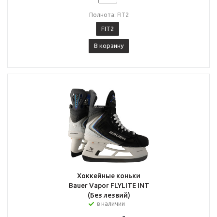
Полнота: FIT2
FIT2
В корзину
Хоккейные коньки
Bauer Vapor FLYLITE INT
(Без лезвий)
в наличии