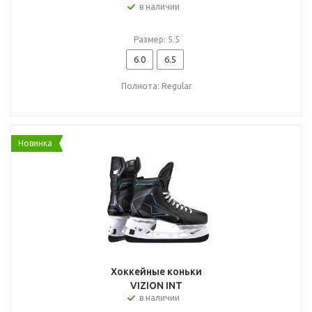
в наличии
Размер: 5.5
6.0
6.5
Полнота: Regular
Новинка
Хоккейные коньки
VIZION INT
в наличии