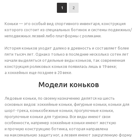
1
2
Коньки — это особый вид спортивного инвентаря, конструкция
которого состоит из специальных ботинок и системы подвижных/
неподвижных лезвий либо платформы с роликами.
История коньков уходит далеко в древность и составляет более
пяти тысяч лет. Однако только в последние несколько сотен лет
начали выделяться отдельные виды коньков, так современная
конструкция роликовых коньков появилась лишь в 19 веке;
а хоккейных еще позднее в 20 веке.
Модели коньков
Ледовые коньки, по своему назначению делятся на шесть
основных видов: хоккейные коньки, фигурные коньки, коньки для
шорт-трека, конькобежные коньки, прогулочные коньки,
прогулочные коньки для туризма. Все виды имеют свои
особенности, например хоккейные коньки имеют жесткую
и прочную конструкцию ботинка, которая направлена
на максимальную защиту ног, а лезвия имеют закругленную форму