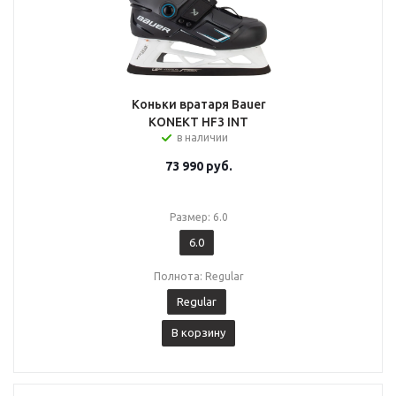
Коньки вратаря Bauer
KONEKT HF3 INT
в наличии
73 990
руб.
Размер: 6.0
6.0
Полнота: Regular
Regular
В корзину