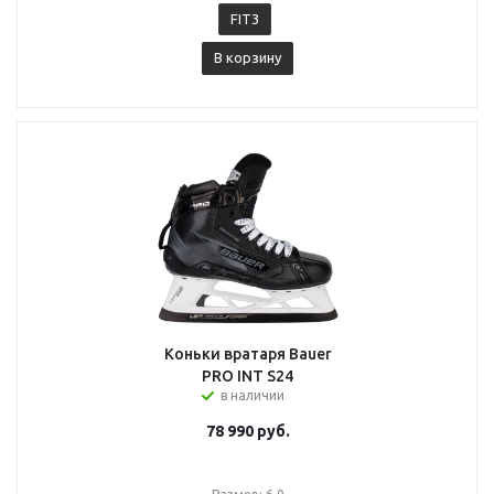
FIT3
В корзину
Коньки вратаря Bauer
PRO INT S24
в наличии
78 990
руб.