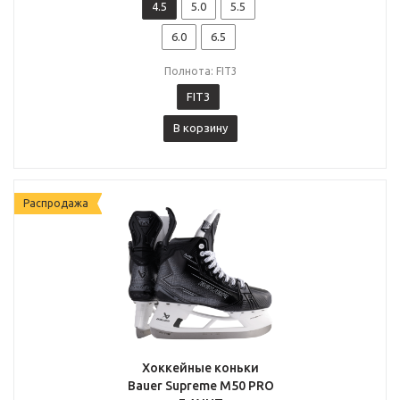
4.5
5.0
5.5
6.0
6.5
Полнота: FIT3
FIT3
В корзину
Распродажа
Хоккейные коньки
Bauer Supreme M50 PRO