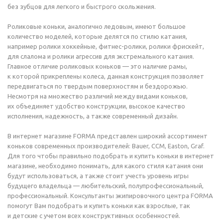
без зубцов для легкого и быстрого скольжения.
Роликовые коньки, аналогично ледовым, имеют большое
количество моделей, которые делятся по стилю катания,
например ролики хоккейные, фитнес-ролики, ролики фрискейт,
для слалома и ролики агрессив для экстремального катания.
Главное отличие роликовых коньков — это наличие рамы,
к которой прикреплены колеса, данная конструкция позволяет
передвигаться по твердым поверхностям и бездорожью.
Несмотря на множество различий между видами коньков,
их объединяет удобство конструкции, высокое качество
исполнения, надежность, а также современный дизайн.
В интернет магазине FORMA представлен широкий ассортимент
коньков современных производителей: Bauer, CCM, Easton, Graf.
Для того чтобы правильно подобрать и купить коньки в интернет
магазине, необходимо понимать, для какого стиля катания они
будут использоваться, а также стоит учесть уровень игры
будущего владельца — любительский, полупрофессиональный,
профессиональный. Консультанты экипировочного центра FORMA
помогут Вам подобрать и купить коньки как взрослые, так
и детские с учетом всех конструктивных особенностей.