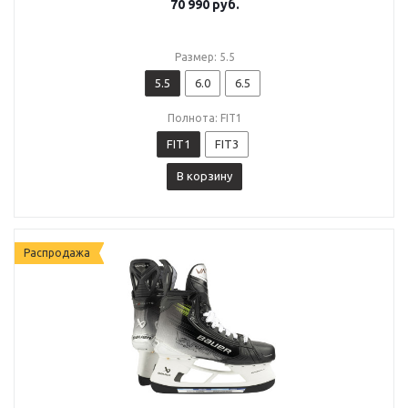
70 990
руб.
Размер: 5.5
5.5
6.0
6.5
Полнота: FIT1
FIT1
FIT3
В корзину
Распродажа