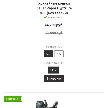
Хоккейные коньки
Bauer Vapor Hyp2rlite
INT (Без лезвий)
в наличии
66 290
руб.
77 990
руб.
Размер: 5.0
5.0
5.5
Полнота: FIT2
FIT2
В корзину
Новинка