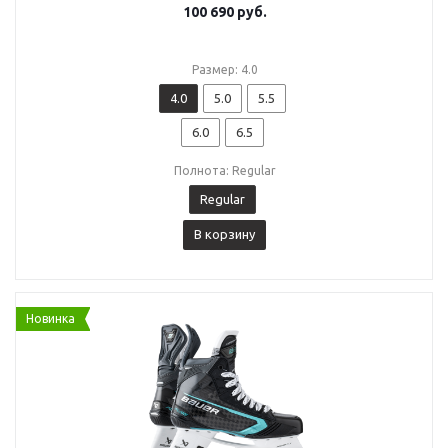
100 690
руб.
Размер: 4.0
4.0
5.0
5.5
6.0
6.5
Полнота: Regular
Regular
В корзину
Новинка