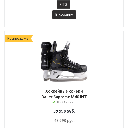
FIT3
В корзину
Распродажа
Хоккейные коньки
Bauer Supreme M40 INT
в наличии
39 990
руб.
45 990
руб.