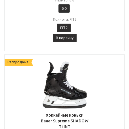
Размер: 6.0
6.0
Полнота: FIT2
FIT2
В корзину
Распродажа
Хоккейные коньки
Bauer Supreme SHADOW
Ti INT