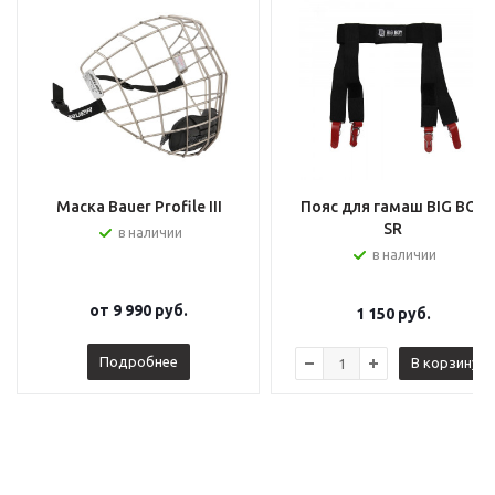
Маска Bauer Profile III
Пояс для гамаш BIG BOY
SR
в наличии
в наличии
от
9 990 руб.
1 150
руб.
Подробнее
В корзину