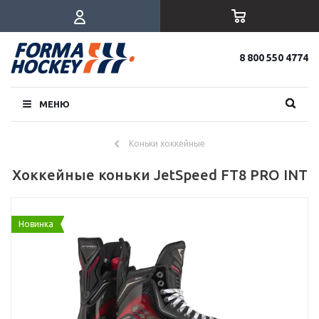
8 800 550 4774
МЕНЮ
Коньки хоккейные
Хоккейные коньки JetSpeed FT8 PRO INT
Новинка