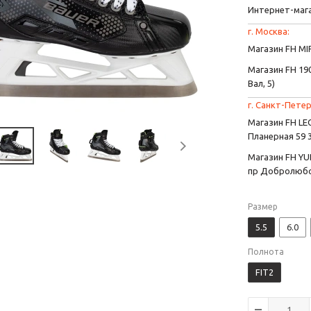
Интернет-маг
г. Москва:
Магазин FH MIR
Магазин FH 190
Вал, 5)
г. Санкт-Петер
Магазин FH L
Планерная 59 
Магазин FH YU
пр Добролюбо
Размер
5.5
6.0
Полнота
FIT2