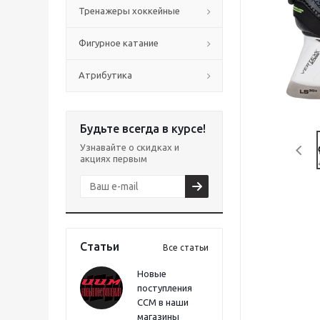
Тренажеры хоккейные
Фигурное катание
Атрибутика
Будьте всегда в курсе!
Узнавайте о скидках и
акциях первым
Статьи
Все статьи
Новые
поступления
CCM в наши
магазины