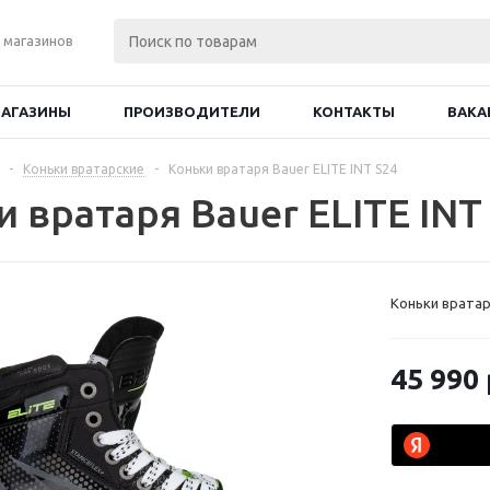
 магазинов
АГАЗИНЫ
ПРОИЗВОДИТЕЛИ
КОНТАКТЫ
ВАКА
-
Коньки вратарские
-
Коньки вратаря Bauer ELITE INT S24
 вратаря Bauer ELITE INT
Коньки вратаря
45 990