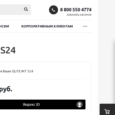
8 800 550 4774
ЗАКАЗАТЬ ЗВОНОК
НСИИ
КОРПОРАТИВНЫМ КЛИЕНТАМ
 S24
 Bauer ELITE INT S24
руб.