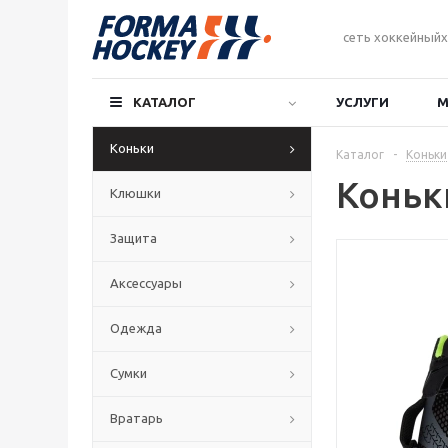
сеть хоккейныйх
КАТАЛОГ
УСЛУГИ
М
Коньки
Каталог
-
Коньки
Коньки
Клюшки
Защита
Аксессуары
Одежда
Сумки
Вратарь