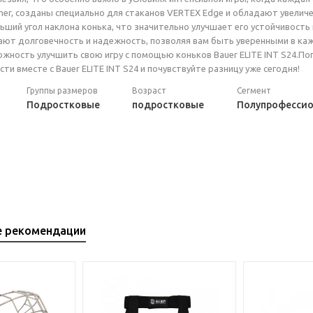
ner, созданы специально для стаканов VERTEX Edge и обладают увели
ьший угол наклона конька, что значительно улучшает его устойчивост
ают долговечность и надежность, позволяя вам быть уверенными в ка
ожность улучшить свою игру с помощью коньков Bauer ELITE INT S24.По
и вместе с Bauer ELITE INT S24 и почувствуйте разницу уже сегодня!
Группы размеров
Возраст
Сегмент
Подростковые
подростковые
Полупрофесси
е рекомендации