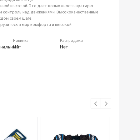
ченной высотой. Это дает возможность вратарю
ь и контроль над движениями. Высококачественные
ждом своем шаге.
грузитесь в мир комфорта и высокой
Новинка
Распродажа
ональный
Нет
Нет