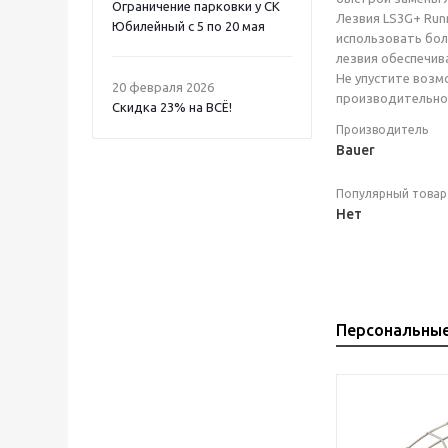
Ограничение парковки у СК
Лезвия LS3G+ Run
Юбилейный с 5 по 20 мая
использовать бол
лезвия обеспечив
Не упустите возм
20 февраля 2026
производительност
Скидка 23% на ВСË!
Производитель
Bauer
Популярный товар
Нет
Персональны