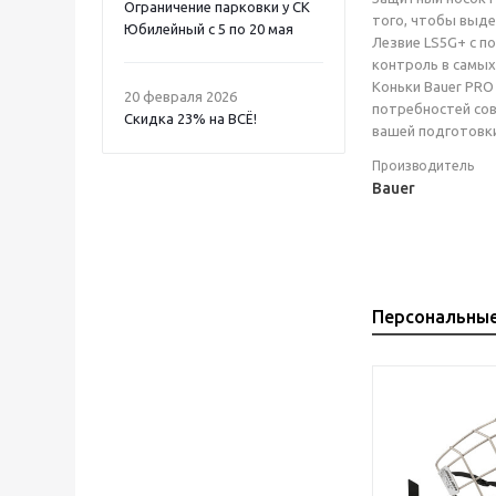
Ограничение парковки у СК
того, чтобы выде
Юбилейный с 5 по 20 мая
Лезвие LS5G+ с п
контроль в самых
Коньки Bauer PRO
20 февраля 2026
потребностей сов
Скидка 23% на ВСË!
вашей подготовки
Производитель
Bauer
Персональны