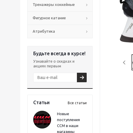
Тренажеры хоккейные
Фигурное катание
Атрибутика
Будьте всегда в курсе!
Узнавайте о скидках и
акциях первым
Статьи
Все статьи
Новые
поступления
CCM в наши
магазины