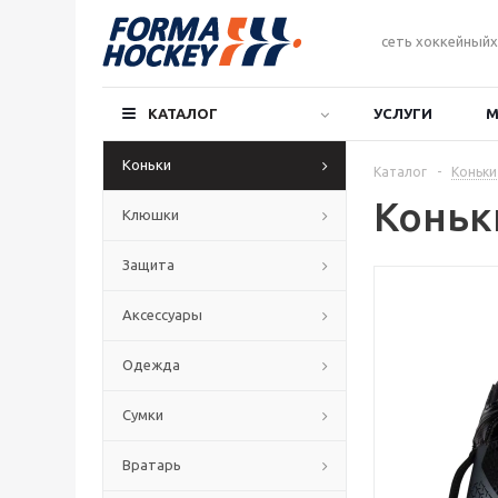
сеть хоккейныйх
КАТАЛОГ
УСЛУГИ
М
Коньки
Каталог
-
Коньки
Коньк
Клюшки
Защита
Аксессуары
Одежда
Сумки
Вратарь