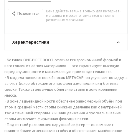
Цена действительна только для интернет-
Поделиться
магазина и может отличаться от цен в
розничных магазинах
Характеристики
- Ботинок ONE‑PIECE BOOT отличается эргономичной формой и
изготовлен из лёгких материалов — это гарантирует высокую
передачу мощности и максимальную производительность.
- В модели появился новый носок METACAP: он улучшает посадку, а
за счёт более обтекаемого профиля изменился и вид ботинка
сверху. Также стало лучше облегание стопы в зоне крепления
мыска.
- В зоне ладьевидной кости обеспечен равномерный объём, при
этом в средней части стопы снижено давление как с внутренней,
так и с внешней стороны. Лишние движения и проскальзывание
стопы исключает фирменная фиксация пятки.
- Под пяткой расположен наружный лифтер — он помогает
принять более агрессивную стойку и обеспечивает манёвренное