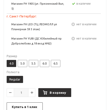
в наличии
Магазин FH 1905 (ул. Пресненский Вал,
5)
г. Санкт-Петербург:
Нет в наличии
Магазин FH LEO (ТЦ ЛЕОМОЛЛ ул
Планерная 59 3 этаж)
Нет в наличии
Магазин FH YUBI (ДС Юбилейный пр
Добролюбова д.18 вход №62)
Размер
4.0
5.0
5.5
6.0
6.5
Полнота
Regular
В корзину
Купить в 1 клик