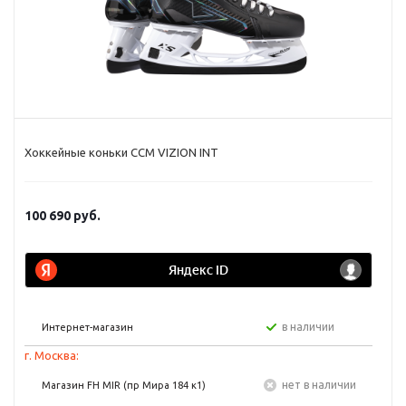
Хоккейные коньки CCM VIZION INT
100 690
руб.
в наличии
Интернет-магазин
г. Москва:
Нет в наличии
Магазин FH MIR (пр Мира 184 к1)