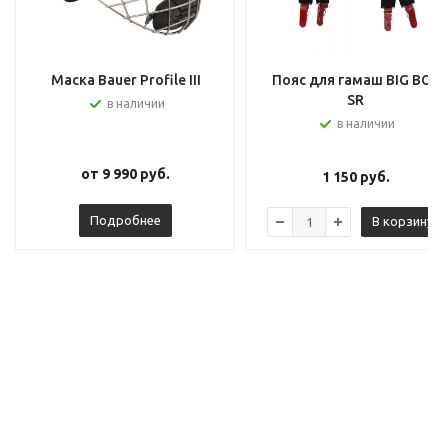
Маска Bauer Profile III
Пояс для гамаш BIG BOY
SR
в наличии
в наличии
от
9 990 руб.
1 150
руб.
Подробнее
В корзину