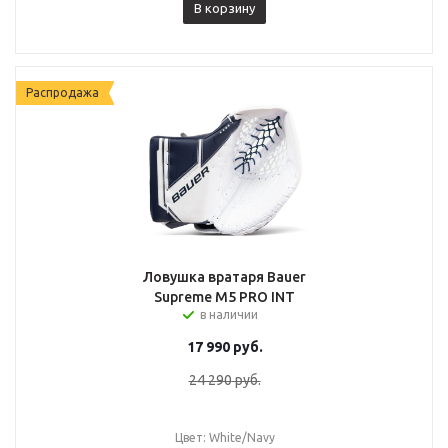
В корзину
Распродажа
Ловушка вратаря Bauer
Supreme M5 PRO INT
в наличии
17 990
руб.
24 290
руб.
Цвет: White/Navy