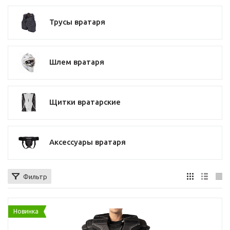
Трусы вратаря
Шлем вратаря
Щитки вратарские
Аксессуары вратаря
Фильтр
Новинка