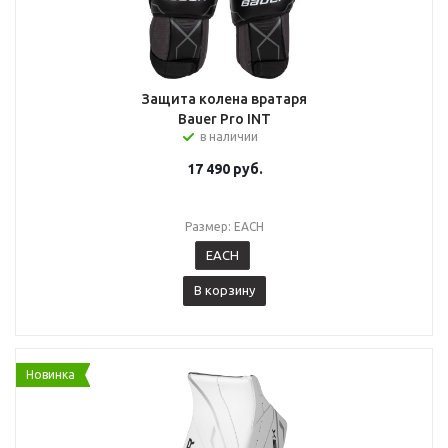
Защита колена вратаря
Bauer Pro INT
в наличии
17 490
руб.
Размер: EACH
EACH
В корзину
Новинка