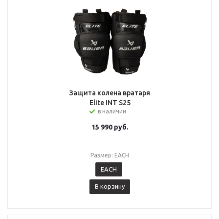
Защита колена вратаря
Elite INT S25
в наличии
15 990
руб.
Размер: EACH
EACH
В корзину