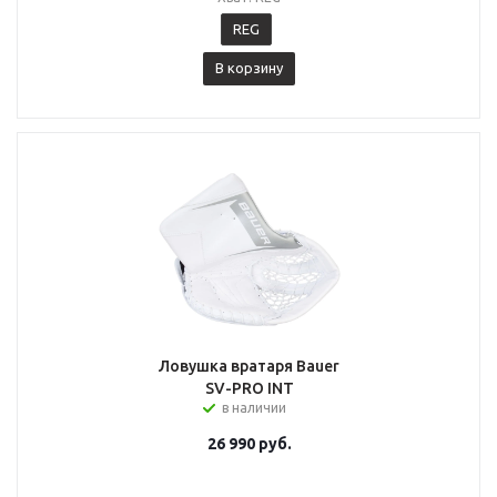
REG
В корзину
Ловушка вратаря Bauer
SV-PRO INT
в наличии
26 990
руб.