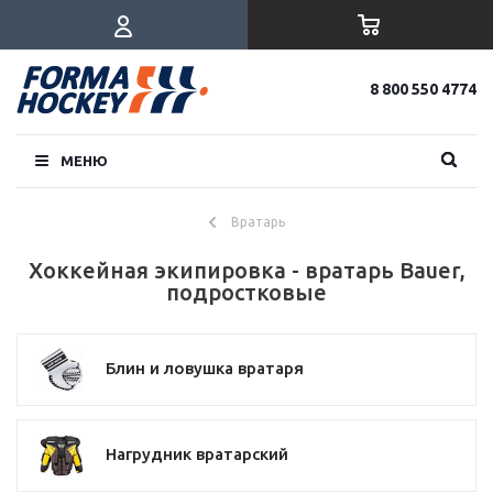
8 800 550 4774
МЕНЮ
Вратарь
Хоккейная экипировка - вратарь Bauer,
подростковые
Блин и ловушка вратаря
Нагрудник вратарский