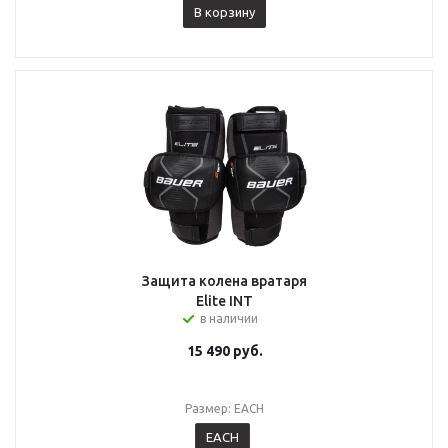
В корзину
Защита колена вратаря
Elite INT
в наличии
15 490
руб.
Размер: EACH
EACH