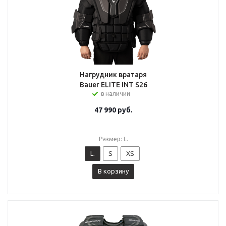
Нагрудник вратаря
Bauer ELITE INT S26
в наличии
47 990
руб.
Размер: L.
L.
S
XS
В корзину