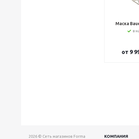
Маска Bauer
в н
от
9 9
2026 © Сеть магазинов Forma
КОМПАНИЯ