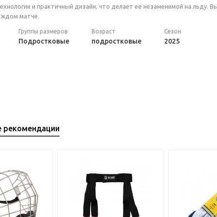
ехнологии и практичный дизайн, что делает её незаменимой на льду. 
аждом матче.
Группы размеров
Возраст
Сезон
Подростковые
подростковые
2025
е рекомендации