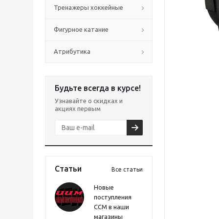
Тренажеры хоккейные
Фигурное катание
Атрибутика
Будьте всегда в курсе!
Узнавайте о скидках и
акциях первым
Статьи
Все статьи
Новые
поступления
CCM в наши
магазины