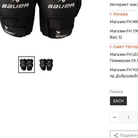
Интернет-маг
г. Москва:
Магазин FH MIR
Магазин FH 190
Вал, 5)
г. Санкт-Петер
Магазин FH L
Планерная 59 
Магазин FH YU
пр Добролюбо
Размер
EACH
Поделит