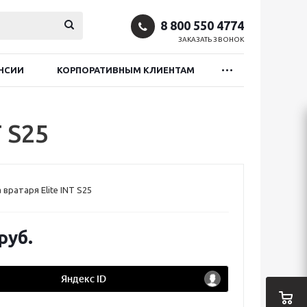
8 800 550 4774
ЗАКАЗАТЬ ЗВОНОК
НСИИ
КОРПОРАТИВНЫМ КЛИЕНТАМ
 S25
вратаря Elite INT S25
руб.