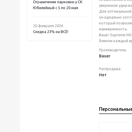
Ограничение парковки у СК
уверенное удержа
Юбилейный с 5 по 20 мая
Для оптимальной 
он идеально соот
который позволяе
20 февраля 2026
маневренность.
Скидка 23% на ВСË!
Bauer Supreme M5
блином каждый вр
Производитель
Bauer
Распродажа
Нет
Персональны