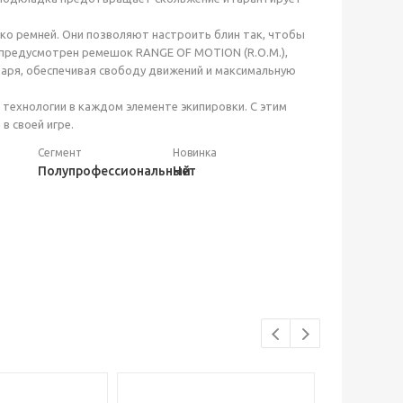
ько ремней. Они позволяют настроить блин так, чтобы
 предусмотрен ремешок RANGE OF MOTION (R.O.M.),
аря, обеспечивая свободу движений и максимальную
технологии в каждом элементе экипировки. С этим
в своей игре.
Сегмент
Новинка
Полупрофессиональный
Нет