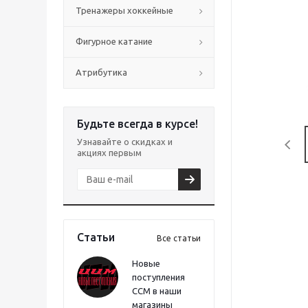
Тренажеры хоккейные
Фигурное катание
Атрибутика
Будьте всегда в курсе!
Узнавайте о скидках и
акциях первым
Статьи
Все статьи
Новые
поступления
CCM в наши
магазины