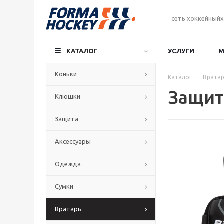
сеть хоккейныйх
КАТАЛОГ
УСЛУГИ
М
Коньки
Каталог
-
Вратар
Защита
Клюшки
Защита
Аксессуары
Одежда
Сумки
Вратарь