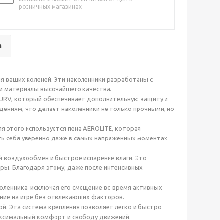
розничных магазинах
а
ля ваших коленей. Эти наколенники разработаны с
 и материалы высочайшего качества.
CURV, который обеспечивает дополнительную защиту и
дениям, что делает наколенники не только прочными, но
я этого используется пена AEROLITE, которая
ть себя уверенно даже в самых напряженных моментах
 воздухообмен и быстрое испарение влаги. Это
гры. Благодаря этому, даже после интенсивных
ленника, исключая его смещение во время активных
ние на игре без отвлекающих факторов.
ой. Эта система крепления позволяет легко и быстро
аксимальный комфорт и свободу движений.