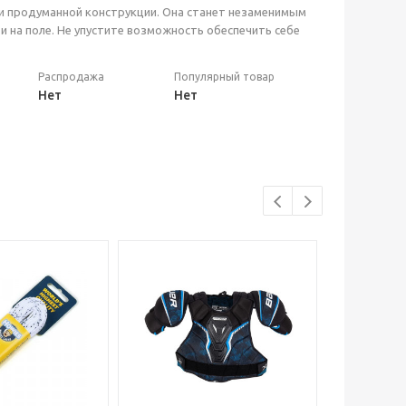
 и продуманной конструкции. Она станет незаменимым
 на поле. Не упустите возможность обеспечить себе
Распродажа
Популярный товар
Нет
Нет