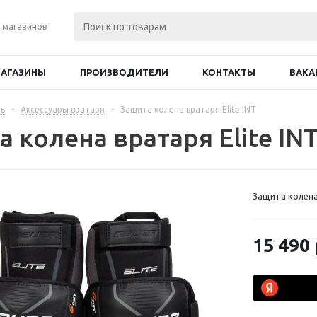
 магазинов
АГАЗИНЫ
ПРОИЗВОДИТЕЛИ
КОНТАКТЫ
ВАКА
ь
-
Аксессуары вратаря
-
Защита колена вратаря Elite INT
 колена вратаря Elite IN
Защита колена 
15 490