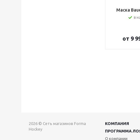
Маска Bauer
в н
от
9 9
2026 © Сеть магазинов Forma
КОМПАНИЯ
Hockey
ПРОГРАММА ЛО
О компании