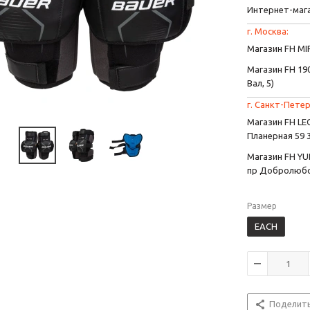
Интернет-маг
г. Москва:
Магазин FH MIR
Магазин FH 190
Вал, 5)
г. Санкт-Петер
Магазин FH L
Планерная 59 
Магазин FH YU
пр Добролюбо
Размер
EACH
Поделит