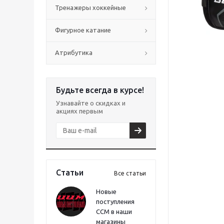
Тренажеры хоккейные
Фигурное катание
Атрибутика
Будьте всегда в курсе!
Узнавайте о скидках и
акциях первым
Статьи
Все статьи
Новые
поступления
CCM в наши
магазины