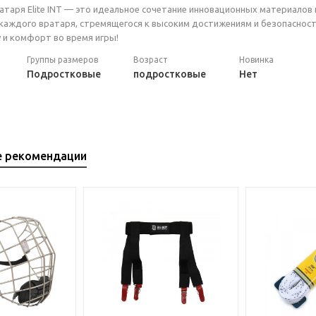
атаря Elite INT — это идеальное сочетание инновационных материалов
аждого вратаря, стремящегося к высоким достижениям и безопасности
и комфорт во время игры!
Группы размеров
Возраст
Новинка
Подростковые
подростковые
Нет
е рекомендации