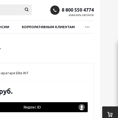
8 800 550 4774
ЗАКАЗАТЬ ЗВОНОК
НСИИ
КОРПОРАТИВНЫМ КЛИЕНТАМ
T
вратаря Elite INT
руб.