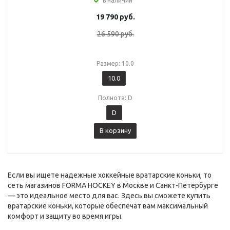
в наличии
19 790
руб.
26 590
руб.
Размер: 10.0
10.0
Полнота: D
D
В корзину
Если вы ищете надежные хоккейные вратарские коньки, то
сеть магазинов FORMA HOCKEY в Москве и Санкт-Петербурге
— это идеальное место для вас. Здесь вы сможете купить
вратарские коньки, которые обеспечат вам максимальный
комфорт и защиту во время игры.