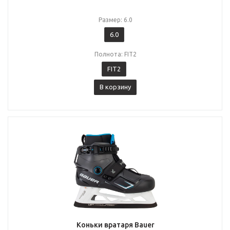
Размер: 6.0
6.0
Полнота: FIT2
FIT2
В корзину
Коньки вратаря Bauer