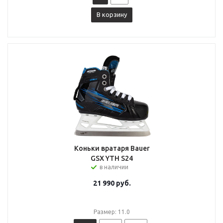
В корзину
Коньки вратаря Bauer
GSX YTH S24
в наличии
21 990
руб.
Размер: 11.0