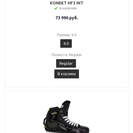
KONEKT HF3 INT
в наличии
73 990
руб.
Размер: 6.0
6.0
Полнота: Regular
Regular
В корзину