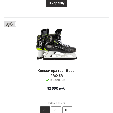
В корзину
Коньки вратаря Bauer
PRO SR
в наличии
82 990
руб.
Размер: 7.0
7.0
7.5
8.0