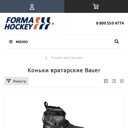
8 800 550 4774
МЕНЮ
Коньки вратарские
Коньки вратарские Bauer
Фильтр