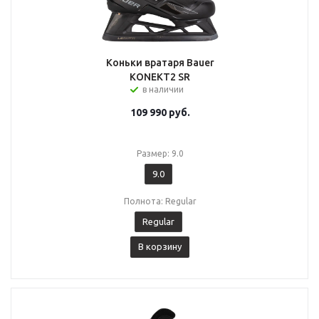
Коньки вратаря Bauer
KONEKT2 SR
в наличии
109 990
руб.
Размер: 9.0
9.0
Полнота: Regular
Regular
В корзину