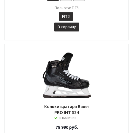
Полнота: FIT3
FIT3
В корзину
Коньки вратаря Bauer
PRO INT S24
в наличии
78 990
руб.