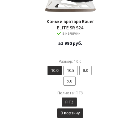
Коньки вратаря Bauer
ELITE SR S24
в наличии
53 990
руб.
Размер: 10.0
10.0
10.5
8.0
9.0
Полнота: FIT3
FIT3
В корзину