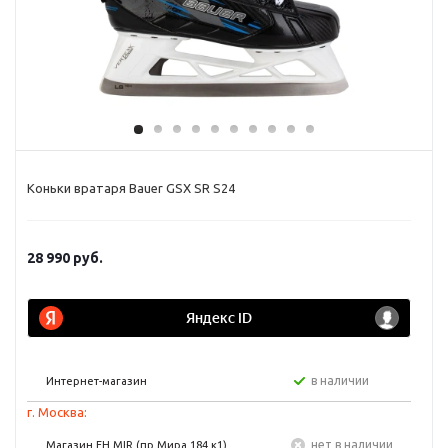
Коньки вратаря Bauer GSX SR S24
28 990
руб.
в наличии
Интернет-магазин
г. Москва:
Нет в наличии
Магазин FH MIR (пр Мира 184 к1)