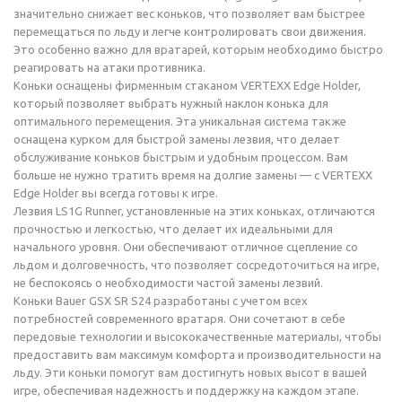
значительно снижает вес коньков, что позволяет вам быстрее
перемещаться по льду и легче контролировать свои движения.
Это особенно важно для вратарей, которым необходимо быстро
реагировать на атаки противника.
Коньки оснащены фирменным стаканом VERTEXX Edge Holder,
который позволяет выбрать нужный наклон конька для
оптимального перемещения. Эта уникальная система также
оснащена курком для быстрой замены лезвия, что делает
обслуживание коньков быстрым и удобным процессом. Вам
больше не нужно тратить время на долгие замены — с VERTEXX
Edge Holder вы всегда готовы к игре.
Лезвия LS1G Runner, установленные на этих коньках, отличаются
прочностью и легкостью, что делает их идеальными для
начального уровня. Они обеспечивают отличное сцепление со
льдом и долговечность, что позволяет сосредоточиться на игре,
не беспокоясь о необходимости частой замены лезвий.
Коньки Bauer GSX SR S24 разработаны с учетом всех
потребностей современного вратаря. Они сочетают в себе
передовые технологии и высококачественные материалы, чтобы
предоставить вам максимум комфорта и производительности на
льду. Эти коньки помогут вам достигнуть новых высот в вашей
игре, обеспечивая надежность и поддержку на каждом этапе.