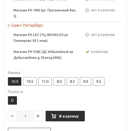
Нет в наличии
Магазин FH 1905 (ул. Пресненский Вал,
5)
г. Санкт-Петербург:
Нет в наличии
Магазин FH LEO (ТЦ ЛЕОМОЛЛ ул
Планерная 59 3 этаж)
в наличии
Магазин FH YUBI (ДС Юбилейный пр
Добролюбова д.18 вход №62)
Размер
10.0
10.5
11.0
8.0
8.5
9.0
9.5
Полнота
D
В корзину