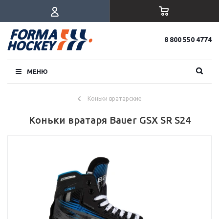
8 800 550 4774
МЕНЮ
Коньки вратарские
Коньки вратаря Bauer GSX SR S24