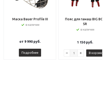
Маска Bauer Profile III
Пояс для гамаш BIG BOY
SR
в наличии
в наличии
от
9 990 руб.
1 150
руб.
Подробнее
В корзину