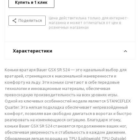
Купить в 1 клик
Цена действительна только для интернет-
Поделиться
магазина и может отличаться от цен в
розничных магазинах
Характеристики
Коньки вратаря Bauer GSX SR S24 — это идеальный выбор для
вратарей, стремящихся к максимальной маневренности и
комфорту на льду. Эти коньки сочетают в себе передовые
технологии и инновационные материалы, обеспечивая
превосходную производительность на всех уровнях игры.
Одной из ключевых особенностей модели является STANCEFLEX
Quarter. Эта мягкая подкладка обеспечивает непревзойденный
комфорт, позволяя вам свободно двигаться в воротах и быстро
реагировать на изменяющуюся ситуацию. Благодаря этому,
коньки Bauer GSX SR S24 становятся продолжением ваших ног,
обеспечивая уверенность и стабильность в каждом движении.
Обновленная легкая подошва из TPU (Lightweight TPU Outsole)