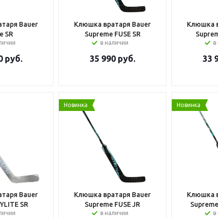
таря Bauer
Клюшка вратаря Bauer
Клюшка в
e SR
Supreme FUSE SR
Supre
аличии
в наличии
в
0
руб.
35 990
руб.
33 
Новинка
Новинка
таря Bauer
Клюшка вратаря Bauer
Клюшка в
YLITE SR
Supreme FUSE JR
Supreme
аличии
в наличии
в