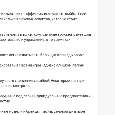
 и возможность эффективно отражать шайбы. Если
несколько ключевых аспектов, которые стоит
териалов, таких как композитные волокна, ранее для
ортизацию и управление, в то время как
оляет легче охватывать большую площадь ворот.
врировать во время игры. Однако слишком легкая
 лучшего сцепления с шайбой. Некоторые вратари
чшения контроля.
ированные под свои индивидуальные предпочтения и
истик.
ичные модели и бренды, так как ценовой диапазон