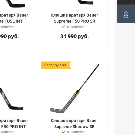
ратаря Bauer
Клюшка вратаря Bauer
me FUSE INT
Supreme F50 PRO SR
 наличии
в наличии
990
руб.
31 990
руб.
Распродажа
ратаря Bauer
Клюшка вратаря Bauer
 F50 PRO INT
Supreme Shadow SR
 наличии
в наличии