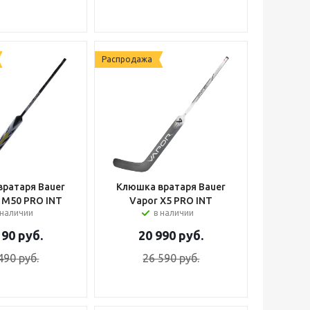
Распродажа
ратаря Bauer
Клюшка вратаря Bauer
 M50 PRO INT
Vapor X5 PRO INT
 наличии
в наличии
190
руб.
20 990
руб.
490
руб.
26 590
руб.