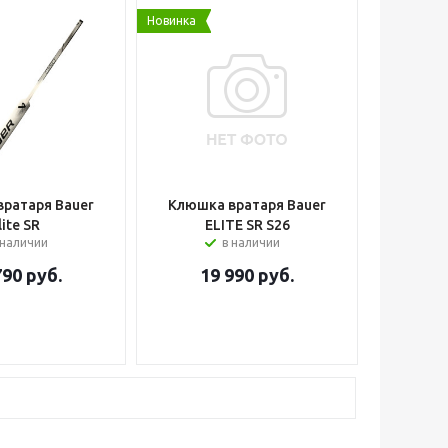
Новинка
ратаря Bauer
Клюшка вратаря Bauer
lite SR
ELITE SR S26
 наличии
в наличии
790
руб.
19 990
руб.