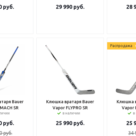
0
руб.
29 990
руб.
28 
Распродажа
таря Bauer
Клюшка вратаря Bauer
Клюшка в
 MACH SR
Vapor FLYPRO SR
Vapor 
аличии
в наличии
в
0
руб.
25 990
руб.
25 
0
руб.
34 