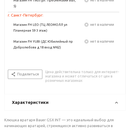
Нет в наличии
Магазин FH 1905 (ул. Пресненский Вал,
5)
г. Санкт-Петербург:
Нет в наличии
Магазин FH LEO (ТЦ ЛЕОМОЛЛ ул
Планерная 59 3 этаж)
Нет в наличии
Магазин FH YUBI (ДС Юбилейный пр
Добролюбова д.18 вход №62)
Цена действительна только для интернет-
Поделиться
магазина и может отличаться от цен в
розничных магазинах
Характеристики
Клюшка вратаря Bauer GSX INT — это идеальный выбор для
начинающих вратарей, стремящихся активно развиваться в