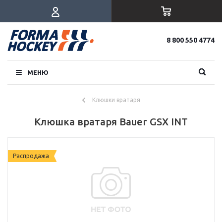
8 800 550 4774
МЕНЮ
Клюшки вратаря
Клюшка вратаря Bauer GSX INT
Распродажа