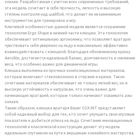
хоккее. Разработанная с учетом всех современных требований,
эта модель сочетает в себе прочность, легкость и высокую
степень контроля над шайбой, что делает ее незаменимым
инструментом для тренировок и игр.
Ключевой особенностью данной модели является сохранение
технологии Ergo Shape в нижней части клюшки. Эта технология
обеспечивает оптимальную эргономику, что позволяет вратарю
чувствовать себя уверенно на льду и максимально эффективно
взаимодействовать с клюшкой. Благодаря обновленному крюку
Aerolite, достигается идеальный баланс, долговечность и снижение
веса, что особенно важно для динамичной игры.
Клюшка выполнена из прочных композиционных материалов,
которые включают стекловолокно в стержне и крюке. Такое
сочетание материалов обеспечивает не только легкий вес, но и
высокую устойчивость к нагрузкам, что очень важно для
начинающих вратарей, которые только начинают осваивать азы
хоккея.
Таким образом, клюшка вратаря Bauer GSX INT представляет
собой надежный выбор для тех, кто хочет улучшить свои игровые
показатели и добиться успеха на льду. Сочетание инновационных
технологий и классической конструкции делает эту модель
идеальным спутником на пути к вершинам хоккейного мастерства.