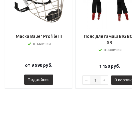
Маска Bauer Profile III
Пояс для гамаш BIG BOY
SR
в наличии
в наличии
от
9 990 руб.
1 150
руб.
Подробнее
В корзину