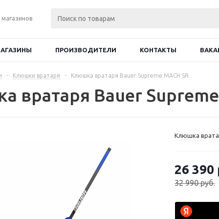
 магазинов
АГАЗИНЫ
ПРОИЗВОДИТЕЛИ
КОНТАКТЫ
ВАКА
и
-
Клюшки вратаря
-
Клюшка вратаря Bauer Supreme MACH SR
а вратаря Bauer Suprem
Клюшка врата
26 390
32 990
руб.