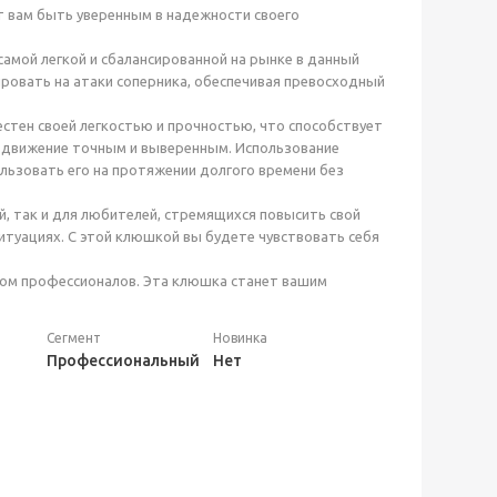
т вам быть уверенным в надежности своего
мой легкой и сбалансированной на рынке в данный
ировать на атаки соперника, обеспечивая превосходный
естен своей легкостью и прочностью, что способствует
е движение точным и выверенным. Использование
льзовать его на протяжении долгого времени без
, так и для любителей, стремящихся повысить свой
туациях. С этой клюшкой вы будете чувствовать себя
том профессионалов. Эта клюшка станет вашим
Сегмент
Новинка
Профессиональный
Нет