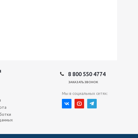
Я
8 800 550 4774
ЗАКАЗАТЬ ЗВОНОК
Мы в социальных сетях:
и
рта
ботки
данных