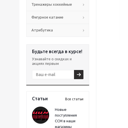
Тренажеры хоккейные
Фигурное катание
Атрибутика
Будьте всегда в курсе!
Узнавайте о скидках и
акциях первым
Статьи
Все статьи
Новые
поступления
CCM в наши
магазины