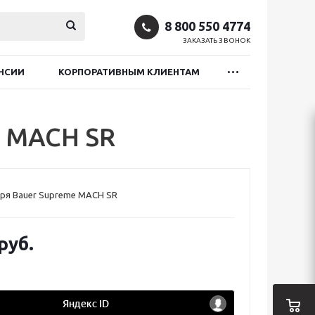
8 800 550 4774
ЗАКАЗАТЬ ЗВОНОК
НСИИ
КОРПОРАТИВНЫМ КЛИЕНТАМ
e MACH SR
ря Bauer Supreme MACH SR
руб.