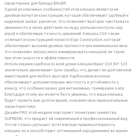
характерные для бренда BAUER.
Одной из ключевых особенностей этой клюшки является ее
двойная вогнутая конструкция, которая обеспечивает удобный и
надежный захват рукоятки. Это позволяет вратарю чувствовать
уверенность в своих действиях на льду, улучшая контроль над
игрой и обеспечивая точность движений. Клюшка GSX также
отличается конструкцией лопасти Ergo Construction, которая
обеспечивает высокий уровень прочности при минимальном весе.
Это позволяет игроку легко маневрировать клюшкой, не теряя
при этом скорости и эффективности.
Использование карбона по всей длине клюшки Bauer GSX INT S23
значительно увеличивает срок службы, что делает ее долговечной
инвестицией для любого вратаря. Карбоновые волокна
обеспечивают дополнительную жесткость и устойчивость к
износу, что особенно важно для интенсивных тренировок и игр.
Благодаря этому, вы можете быть уверены, что ваша клюшка
будет служить вам долгое время, сохраняя свои первоначальные
характеристики.
Дизайн PRO этой модели повторяет геометрию семейства
SUPREME, что придает ей современный и профессиональный вид.
Это не только улучшает эстетическую привлекательность
клюшки, но и способствует оптимальной аэродинамике во время