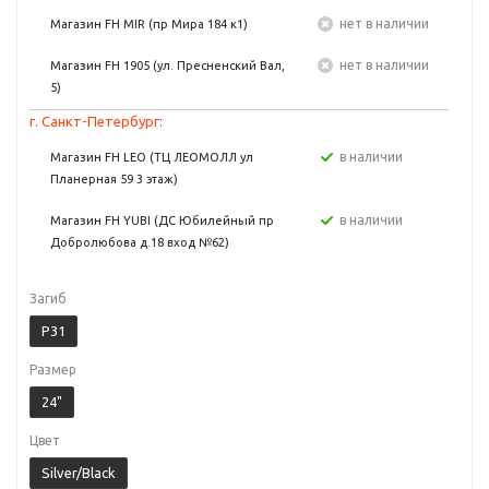
Нет в наличии
Магазин FH MIR (пр Мира 184 к1)
Нет в наличии
Магазин FH 1905 (ул. Пресненский Вал,
5)
г. Санкт-Петербург:
в наличии
Магазин FH LEO (ТЦ ЛЕОМОЛЛ ул
Планерная 59 3 этаж)
в наличии
Магазин FH YUBI (ДС Юбилейный пр
Добролюбова д.18 вход №62)
Загиб
P31
Размер
24"
Цвет
Silver/Black