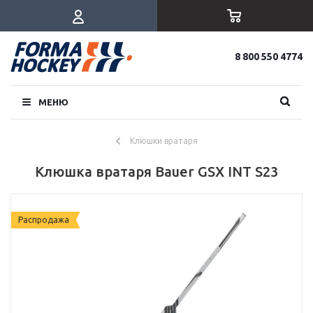
8 800 550 4774
МЕНЮ
Клюшки вратаря
Клюшка вратаря Bauer GSX INT S23
Распродажа