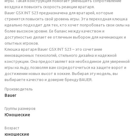
игры. Такая конструкция помогает уменьшить сопротивление
воздуха и повысить скорость реакции вратаря.
Bauer GSX INT S23 предназначена для вратарей, которые
стремятся повысить свой уровень игры. Эта переходная клюшка
идеально подходит для тех, кто хочет попробовать свои силы на
более высоком уровне. Ее баланс между качеством и
доступностью делает ее отличным выбором для начинающих и
опытных игроков.
Клюшка вратаря Bauer GSX INT S23 – это сочетание
инновационных технологий, стильного дизайна и надежной
конструкции. Она предоставляет все необходимое для уверенной
игры на льду, позволяя вам сосредоточиться на защите ворот и
достижении новых высот в хоккее. Выбирая эту модель, вы
выбираете качество и доверие бренду BAUER.
Производитель
Bauer
Группы размеров
Юношеские
Возраст
юношеские