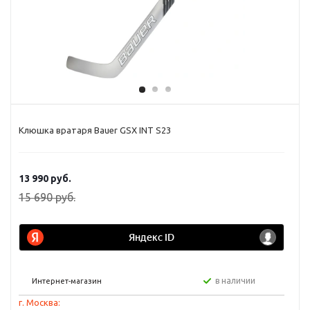
Клюшка вратаря Bauer GSX INT S23
13 990
руб.
15 690
руб.
в наличии
Интернет-магазин
г. Москва: