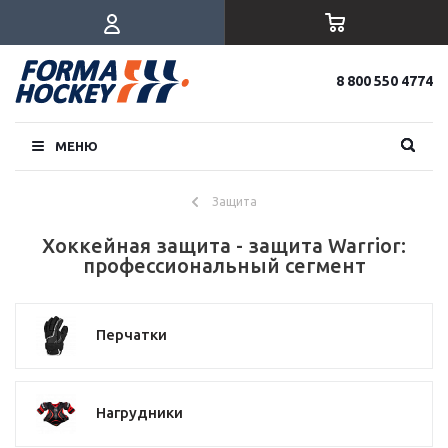
8 800 550 4774
МЕНЮ
Защита
Хоккейная защита - защита Warrior:
профессиональный сегмент
Перчатки
Нагрудники