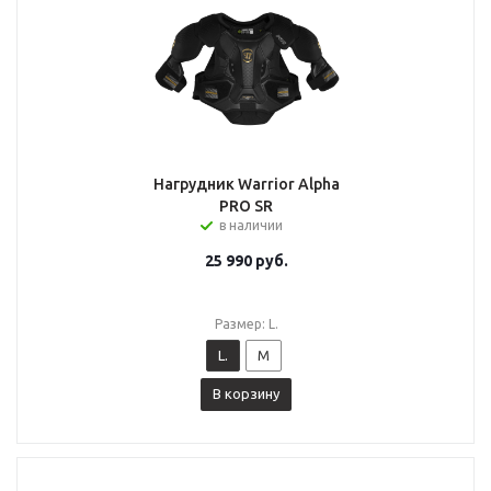
Нагрудник Warrior Alpha
PRO SR
в наличии
25 990
руб.
Размер: L.
L.
M
В корзину