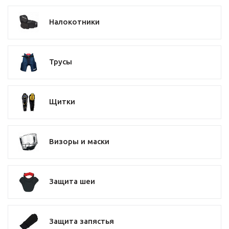
Налокотники
Трусы
Щитки
Визоры и маски
Защита шеи
Защита запястья