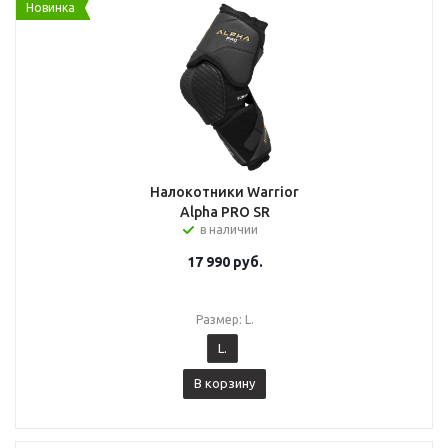
Новинка
Налокотники Warrior
Alpha PRO SR
в наличии
17 990
руб.
Размер: L.
L.
В корзину