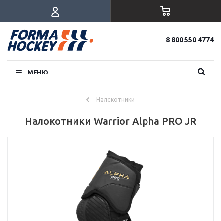
8 800 550 4774
МЕНЮ
Налокотники
Налокотники Warrior Alpha PRO JR