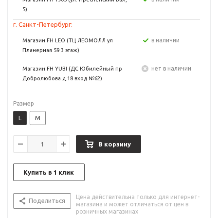
5)
г. Санкт-Петербург:
в наличии
Магазин FH LEO (ТЦ ЛЕОМОЛЛ ул
Планерная 59 3 этаж)
Нет в наличии
Магазин FH YUBI (ДС Юбилейный пр
Добролюбова д.18 вход №62)
Размер
L
M
В корзину
Купить в 1 клик
Цена действительна только для интернет-
Поделиться
магазина и может отличаться от цен в
розничных магазинах