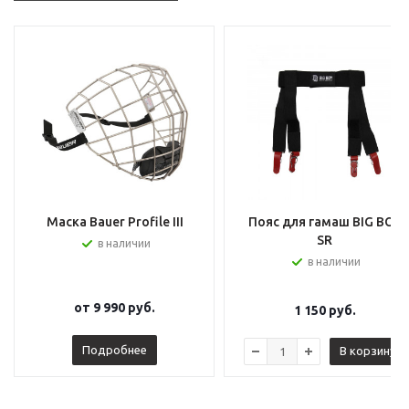
Маска Bauer Profile III
Пояс для гамаш BIG BOY
SR
в наличии
в наличии
от
9 990 руб.
1 150
руб.
Подробнее
В корзину