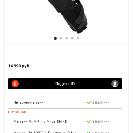
14 990
руб.
в наличии
Интернет-магазин
г. Москва:
в наличии
Магазин FH MIR (пр Мира 184 к1)
в наличии
Магазин FH 1905 (ул. Пресненский Вал,