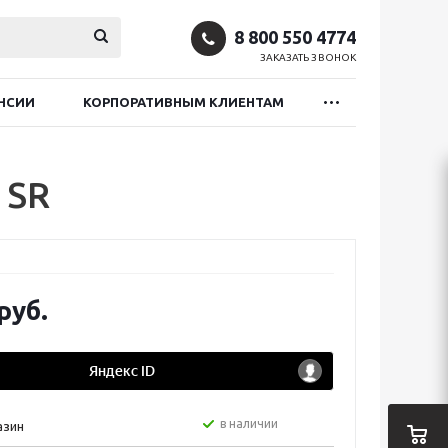
8 800 550 4774
ЗАКАЗАТЬ ЗВОНОК
НСИИ
КОРПОРАТИВНЫМ КЛИЕНТАМ
 SR
руб.
в наличии
азин