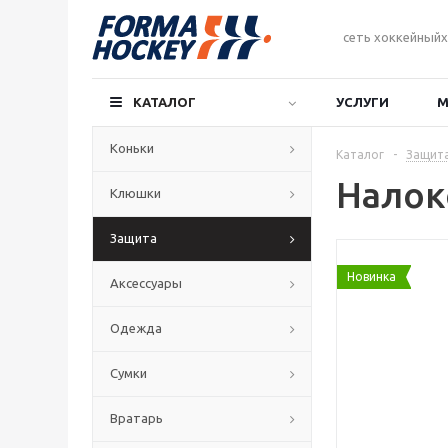
сеть хоккейныйх
КАТАЛОГ
УСЛУГИ
М
Коньки
Каталог
-
Защит
Налок
Клюшки
Защита
Новинка
Аксессуары
Одежда
Сумки
Вратарь