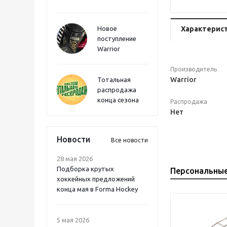
Новое
Характерис
поступление
Warrior
Производитель
Warrior
Тотальная
распродажа
конца сезона
Распродажа
Нет
Новости
Все новости
28 мая 2026
Подборка крутых
Персональны
хоккейных предложений
конца мая в Forma Hockey
5 мая 2026