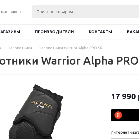
 магазинов
АГАЗИНЫ
ПРОИЗВОДИТЕЛИ
КОНТАКТЫ
ВАКА
а
-
Налокотники
-
Налокотники Warrior Alpha PRO SR
отники Warrior Alpha PRO
17 990
Интернет-маг