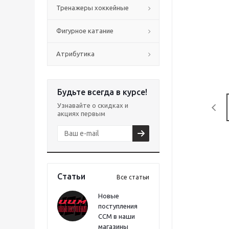
Тренажеры хоккейные
Фигурное катание
Атрибутика
Будьте всегда в курсе!
Узнавайте о скидках и
акциях первым
Статьи
Все статьи
Новые
поступления
CCM в наши
магазины