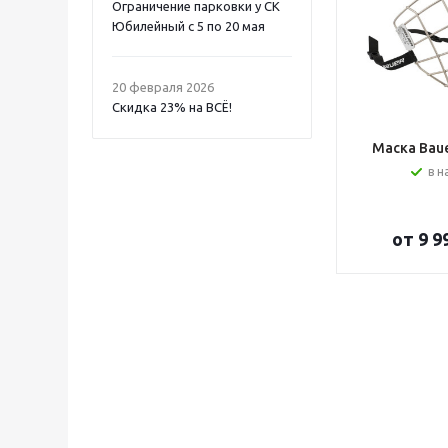
Ограничение парковки у СК
Юбилейный с 5 по 20 мая
20 февраля 2026
Скидка 23% на ВСË!
Маска Bauer
в н
от
9 9