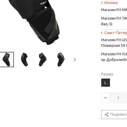
г. Москва:
Магазин FH MIR
Магазин FH 190
Вал, 5)
г. Санкт-Петер
Магазин FH L
Планерная 59 
Магазин FH YU
пр Добролюбо
Размер
L.
Поделит