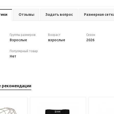
тики
Отзывы
Задать вопрос
Размерная сетк
Группы размеров
Возраст
Сезон
Взрослые
взрослые
2026
Популярный товар
Нет
е рекомендации