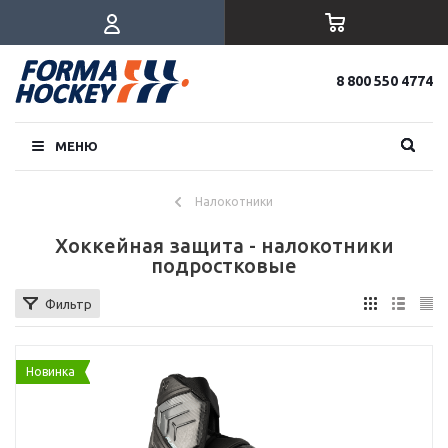
8 800 550 4774
МЕНЮ
Налокотники
Хоккейная защита - налокотники
подростковые
Фильтр
Новинка