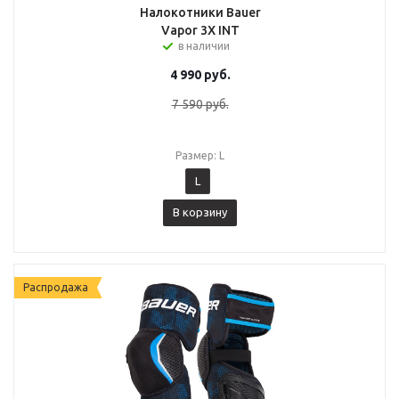
Налокотники Bauer
Vapor 3X INT
в наличии
4 990
руб.
7 590
руб.
Размер: L
L
В корзину
Распродажа