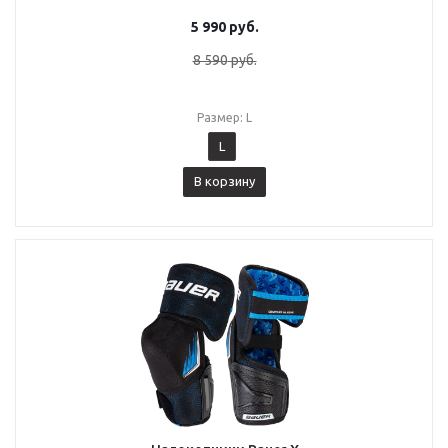
5 990
руб.
8 590
руб.
Размер: L
L
В корзину