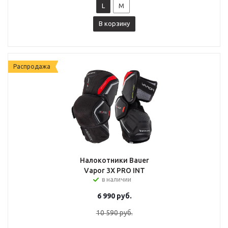
L
M
В корзину
Распродажа
Налокотники Bauer
Vapor 3X PRO INT
в наличии
6 990
руб.
10 590
руб.