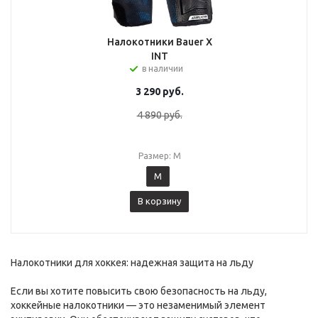
Налокотники Bauer X
INT
в наличии
3 290
руб.
4 890
руб.
Размер: M
M
В корзину
Налокотники для хоккея: надежная защита на льду
Если вы хотите повысить свою безопасность на льду,
хоккейные налокотники — это незаменимый элемент