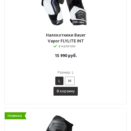
Налокотники Bauer
Vapor FLYLITE INT
в наличии
15 990
руб.
Размер: L
L
M
В корзину
Новинка