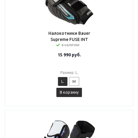
Налокотники Bauer
Supreme FUSE INT
в наличии
15 990
руб.
Размер: L.
L.
M
В корзину