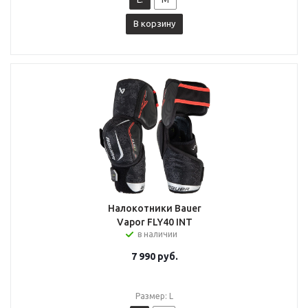
В корзину
Налокотники Bauer
Vapor FLY40 INT
в наличии
7 990
руб.
Размер: L