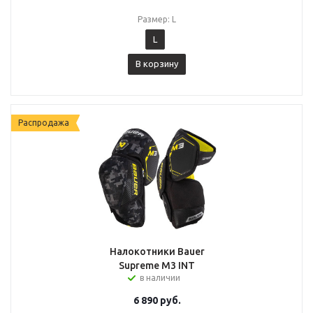
Размер: L
L
В корзину
Распродажа
Налокотники Bauer
Supreme M3 INT
в наличии
6 890
руб.