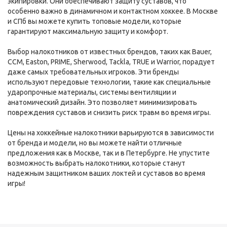
экипировки. Они обеспечивают защиту суставов, что
особенно важно в динамичном и контактном хоккее. В Москве
и СПб вы можете купить топовые модели, которые
гарантируют максимальную защиту и комфорт.
Выбор налокотников от известных брендов, таких как Bauer,
CCM, Easton, PRIME, Sherwood, Tackla, TRUE и Warrior, порадует
даже самых требовательных игроков. Эти бренды
используют передовые технологии, такие как специальные
ударопрочные материалы, системы вентиляции и
анатомический дизайн. Это позволяет минимизировать
повреждения суставов и снизить риск травм во время игры.
Цены на хоккейные налокотники варьируются в зависимости
от бренда и модели, но вы можете найти отличные
предложения как в Москве, так и в Петербурге. Не упустите
возможность выбрать налокотники, которые станут
надежным защитником ваших локтей и суставов во время
игры!