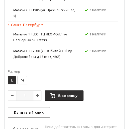
в наличии
Магазин FH 1905 (ул. Пресненский Вал,
5)
г. Санкт-Петербург:
в наличии
Магазин FH LEO (ТЦ ЛЕОМОЛЛ ул
Планерная 59 3 этаж)
в наличии
Магазин FH YUBI (ДС Юбилейный пр
Добролюбова д.18 вход №62)
Размер
L
M
В корзину
Купить в 1 клик
Цена действительна только для интернет-