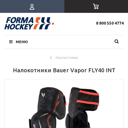
8 800 550 4774
МЕНЮ
Налокотники
Налокотники Bauer Vapor FLY40 INT