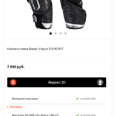
Налокотники Bauer Vapor FLY40 INT
7 990
руб.
в наличии
Интернет-магазин
г. Москва:
в наличии
Магазин FH MIR (пр Мира 184 к1)