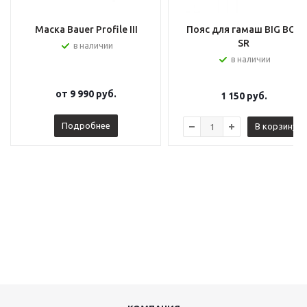
Маска Bauer Profile III
Пояс для гамаш BIG BOY
SR
в наличии
в наличии
от
9 990 руб.
1 150
руб.
Подробнее
В корзину