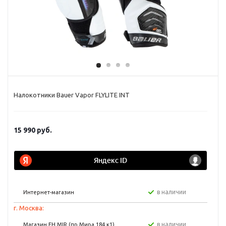
Налокотники Bauer Vapor FLYLITE INT
15 990
руб.
в наличии
Интернет-магазин
г. Москва:
в наличии
Магазин FH MIR (пр Мира 184 к1)