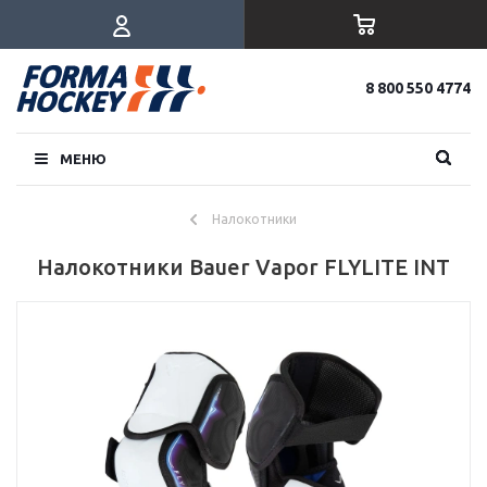
8 800 550 4774
МЕНЮ
Налокотники
Налокотники Bauer Vapor FLYLITE INT