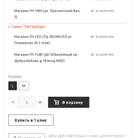
в наличии
Магазин FH 1905 (ул. Пресненский Вал,
5)
г. Санкт-Петербург:
в наличии
Магазин FH LEO (ТЦ ЛЕОМОЛЛ ул
Планерная 59 3 этаж)
в наличии
Магазин FH YUBI (ДС Юбилейный пр
Добролюбова д.18 вход №62)
Размер
L
M
В корзину
Купить в 1 клик
Цена действительна только для интернет-