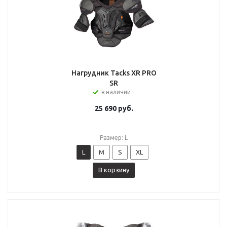
Нагрудник Tacks XR PRO
SR
в наличии
25 690
руб.
Размер: L
L
M
S
XL
В корзину