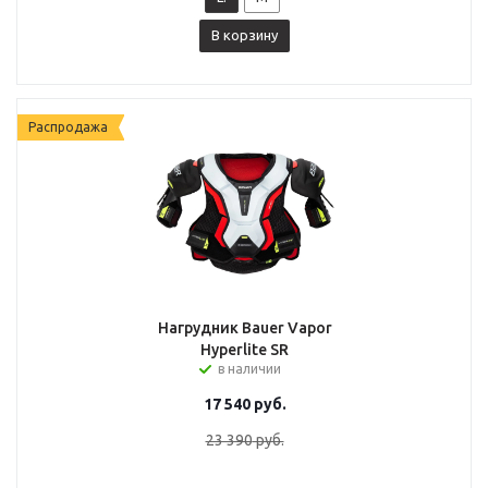
В корзину
Распродажа
Нагрудник Bauer Vapor
Hyperlite SR
в наличии
17 540
руб.
23 390
руб.