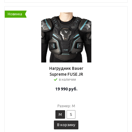
Новинка
Нагрудник Bauer
Supreme FUSE JR
в наличии
19 990
руб.
Размер: M
M
S
В корзину