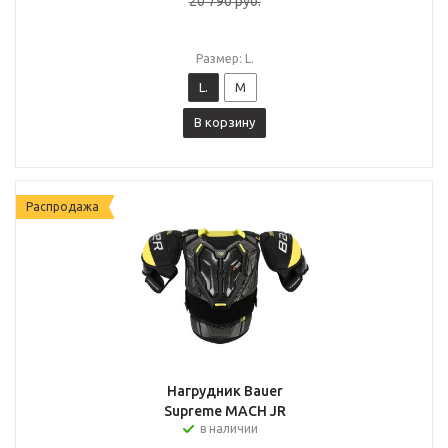
20 790
руб.
Размер: L.
L.
M
В корзину
Распродажа
Нагрудник Bauer
Supreme MACH JR
в наличии