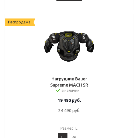
Распродажа
Нагрудник Bauer
Supreme MACH SR
в наличии
19 490
руб.
24 490
руб.
Размер: L.
L.
M