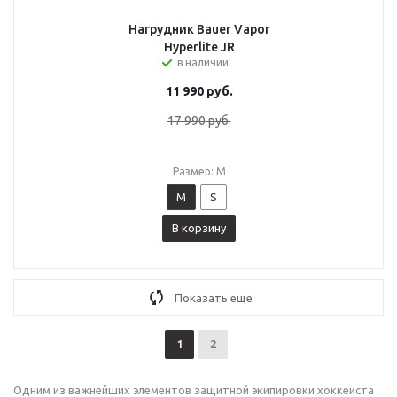
Нагрудник Bauer Vapor
Hyperlite JR
в наличии
11 990
руб.
17 990
руб.
Размер: M
M
S
В корзину
Показать еще
1
2
Одним из важнейших элементов защитной экипировки хоккеиста