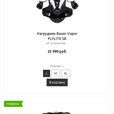
Нагрудник Bauer Vapor
FLYLITE SR
в наличии
25 990
руб.
Размер: L
L
M
XL
В корзину
Новинка