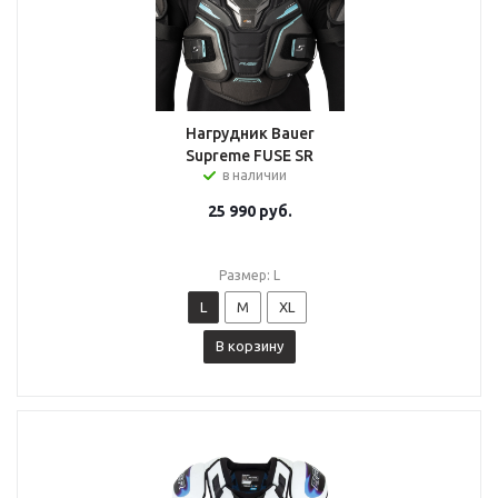
Нагрудник Bauer
Supreme FUSE SR
в наличии
25 990
руб.
Размер: L
L
M
XL
В корзину