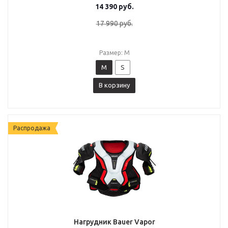
14 390
руб.
17 990
руб.
Размер: M
M
S
В корзину
Распродажа
Нагрудник Bauer Vapor