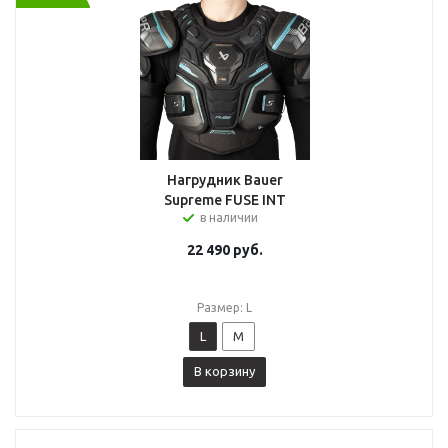
Нагрудник Bauer
Supreme FUSE INT
в наличии
22 490
руб.
Размер: L
L
M
В корзину