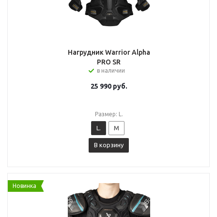
Нагрудник Warrior Alpha
PRO SR
в наличии
25 990
руб.
Размер: L.
L.
M
В корзину
Новинка