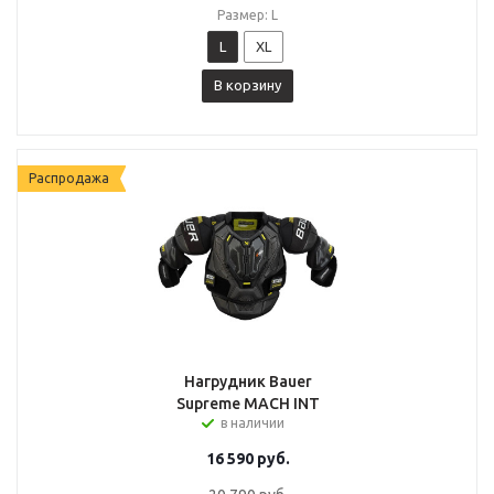
Размер: L
L
XL
В корзину
Распродажа
Нагрудник Bauer
Supreme MACH INT
в наличии
16 590
руб.