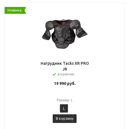
Новинка
Нагрудник Tacks XR PRO
JR
в наличии
19 990
руб.
Размер: L
L
В корзину