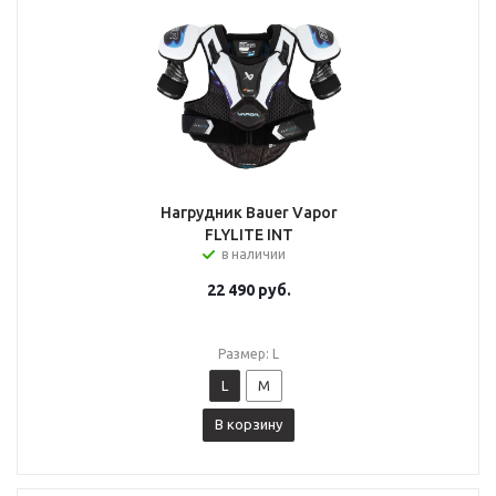
Нагрудник Bauer Vapor
FLYLITE INT
в наличии
22 490
руб.
Размер: L
L
M
В корзину