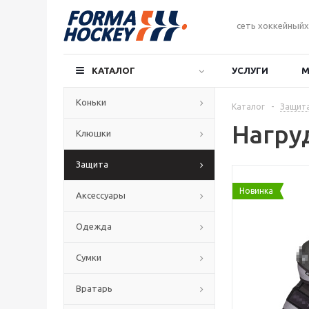
сеть хоккейныйх
КАТАЛОГ
УСЛУГИ
М
Коньки
Каталог
-
Защит
Нагру
Клюшки
Защита
Новинка
Аксессуары
Одежда
Сумки
Вратарь