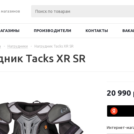
 магазинов
АГАЗИНЫ
ПРОИЗВОДИТЕЛИ
КОНТАКТЫ
ВАКА
а
-
Нагрудники
-
Нагрудник Tacks XR SR
дник Tacks XR SR
20 990
Интернет-маг