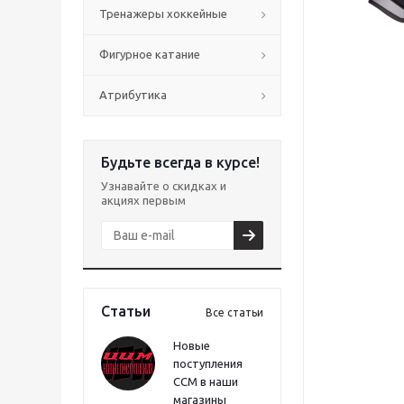
Тренажеры хоккейные
Фигурное катание
Атрибутика
Будьте всегда в курсе!
Узнавайте о скидках и
акциях первым
Статьи
Все статьи
Новые
поступления
CCM в наши
магазины