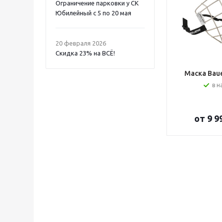
Ограничение парковки у СК
Юбилейный с 5 по 20 мая
20 февраля 2026
Скидка 23% на ВСË!
Маска Bauer
в н
от
9 9