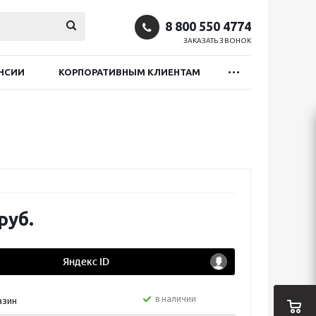
8 800 550 4774
ЗАКАЗАТЬ ЗВОНОК
НСИИ
КОРПОРАТИВНЫМ КЛИЕНТАМ
руб.
в наличии
азин