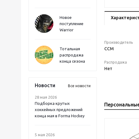
Новое
Характерис
поступление
Warrior
Производитель
CCM
Тотальная
распродажа
конца сезона
Распродажа
Нет
Новости
Все новости
28 мая 2026
Подборка крутых
Персональны
хоккейных предложений
конца мая в Forma Hockey
5 мая 2026