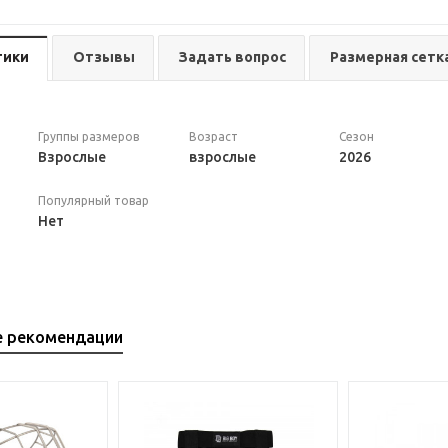
тики
Отзывы
Задать вопрос
Размерная сетк
Группы размеров
Возраст
Сезон
Взрослые
взрослые
2026
Популярный товар
Нет
е рекомендации