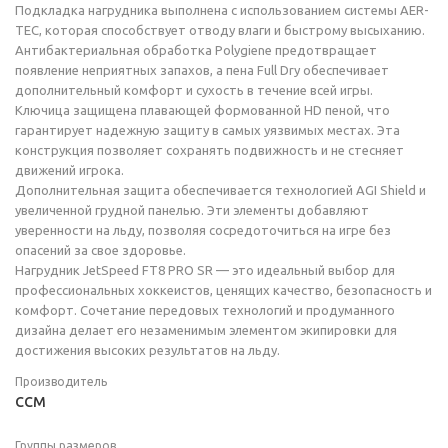
Подкладка нагрудника выполнена с использованием системы AER-
TEC, которая способствует отводу влаги и быстрому высыханию.
Антибактериальная обработка Polygiene предотвращает
появление неприятных запахов, а пена Full Dry обеспечивает
дополнительный комфорт и сухость в течение всей игры.
Ключица защищена плавающей формованной HD пеной, что
гарантирует надежную защиту в самых уязвимых местах. Эта
конструкция позволяет сохранять подвижность и не стесняет
движений игрока.
Дополнительная защита обеспечивается технологией AGI Shield и
увеличенной грудной панелью. Эти элементы добавляют
уверенности на льду, позволяя сосредоточиться на игре без
опасений за свое здоровье.
Нагрудник JetSpeed FT8 PRO SR — это идеальный выбор для
профессиональных хоккеистов, ценящих качество, безопасность и
комфорт. Сочетание передовых технологий и продуманного
дизайна делает его незаменимым элементом экипировки для
достижения высоких результатов на льду.
Производитель
CCM
Группы размеров