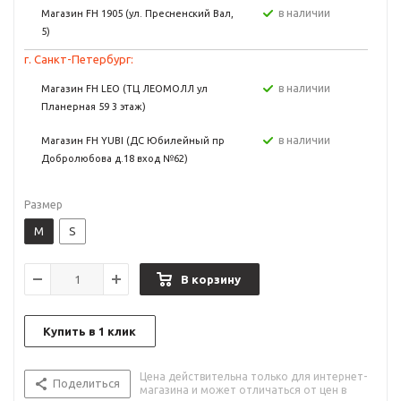
в наличии
Магазин FH 1905 (ул. Пресненский Вал,
5)
г. Санкт-Петербург:
в наличии
Магазин FH LEO (ТЦ ЛЕОМОЛЛ ул
Планерная 59 3 этаж)
в наличии
Магазин FH YUBI (ДС Юбилейный пр
Добролюбова д.18 вход №62)
Размер
M
S
В корзину
Купить в 1 клик
Цена действительна только для интернет-
Поделиться
магазина и может отличаться от цен в