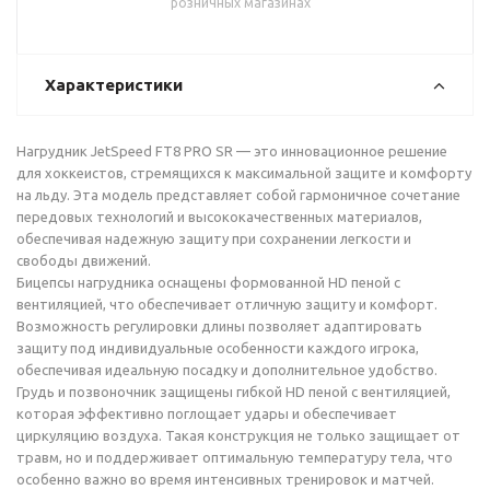
розничных магазинах
Характеристики
Нагрудник JetSpeed FT8 PRO SR — это инновационное решение
для хоккеистов, стремящихся к максимальной защите и комфорту
на льду. Эта модель представляет собой гармоничное сочетание
передовых технологий и высококачественных материалов,
обеспечивая надежную защиту при сохранении легкости и
свободы движений.
Бицепсы нагрудника оснащены формованной HD пеной с
вентиляцией, что обеспечивает отличную защиту и комфорт.
Возможность регулировки длины позволяет адаптировать
защиту под индивидуальные особенности каждого игрока,
обеспечивая идеальную посадку и дополнительное удобство.
Грудь и позвоночник защищены гибкой HD пеной с вентиляцией,
которая эффективно поглощает удары и обеспечивает
циркуляцию воздуха. Такая конструкция не только защищает от
травм, но и поддерживает оптимальную температуру тела, что
особенно важно во время интенсивных тренировок и матчей.