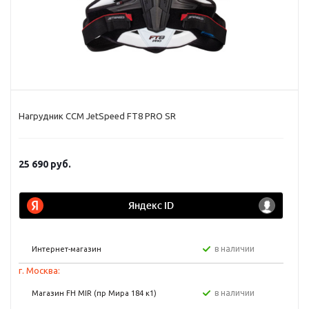
Нагрудник CCM JetSpeed FT8 PRO SR
25 690
руб.
в наличии
Интернет-магазин
г. Москва:
в наличии
Магазин FH MIR (пр Мира 184 к1)