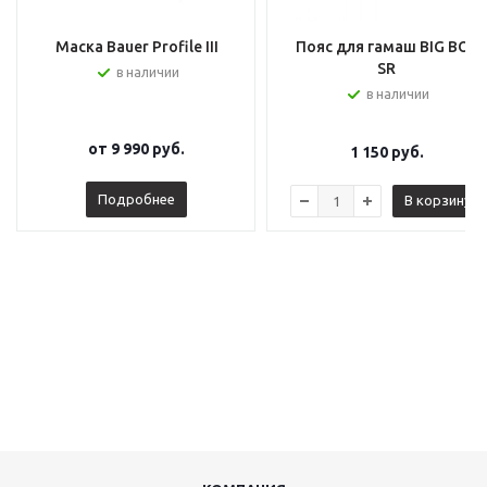
Маска Bauer Profile III
Пояс для гамаш BIG BOY
SR
в наличии
в наличии
от
9 990 руб.
1 150
руб.
Подробнее
В корзину