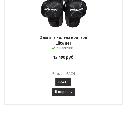
Защита колена вратаря
Elite INT
в наличии
15 490
руб.
Размер: EACH
EACH
В корзину