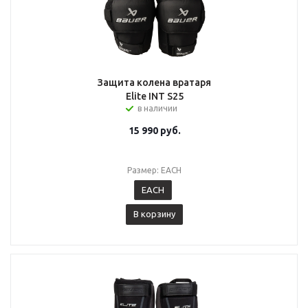
Защита колена вратаря
Elite INT S25
в наличии
15 990
руб.
Размер: EACH
EACH
В корзину