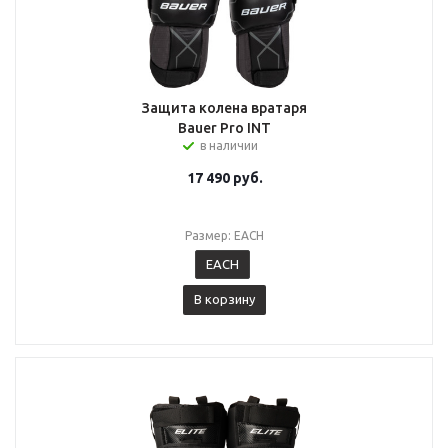
Защита колена вратаря
Bauer Pro INT
в наличии
17 490
руб.
Размер: EACH
EACH
В корзину