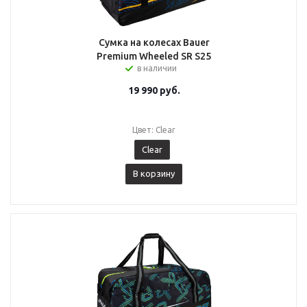
Сумка на колесах Bauer
Premium Wheeled SR S25
в наличии
19 990
руб.
Цвет: Clear
Clear
В корзину