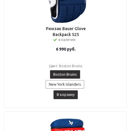
Рюкзак Bauer Glove
Backpack S25
в наличии
6 990
руб.
Цвет: Boston Bruins
Boston Bruins
New York Islanders
В корзину