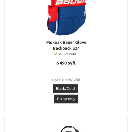
Рюкзак Bauer Glove
Backpack S24
в наличии
6 490
руб.
Цвет: Black/Gold
Black/Gold
В корзину