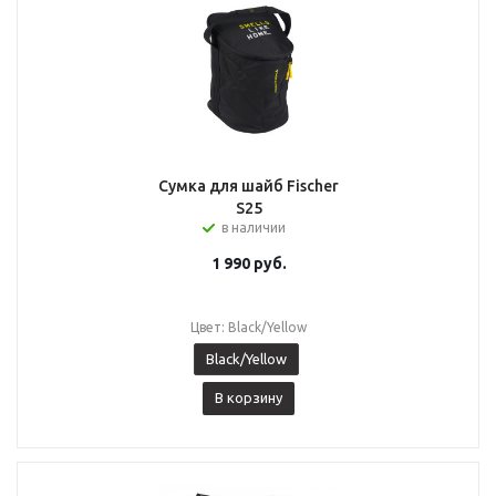
Сумка для шайб Fischer
S25
в наличии
1 990
руб.
Цвет: Black/Yellow
Black/Yellow
В корзину