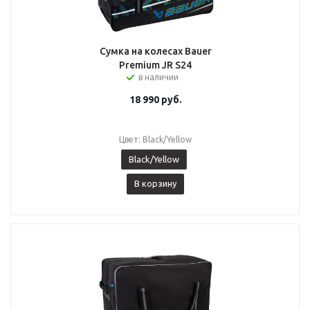
Сумка на колесах Bauer
Premium JR S24
в наличии
18 990
руб.
Цвет: Black/Yellow
Black/Yellow
В корзину