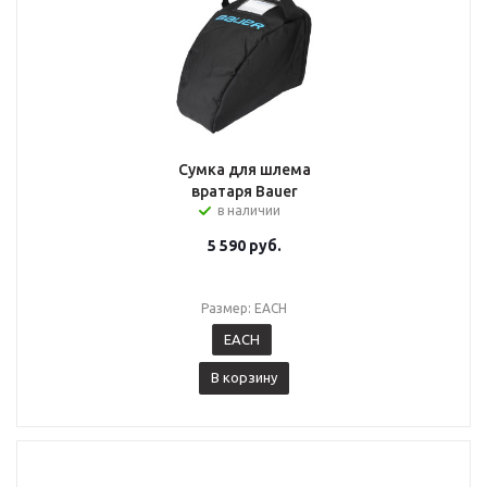
Сумка для шлема
вратаря Bauer
в наличии
5 590
руб.
Размер: EACH
EACH
В корзину