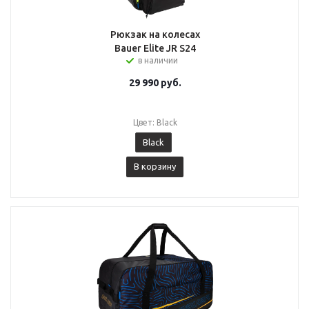
Рюкзак на колесах
Bauer Elite JR S24
в наличии
29 990
руб.
Цвет: Black
Black
В корзину