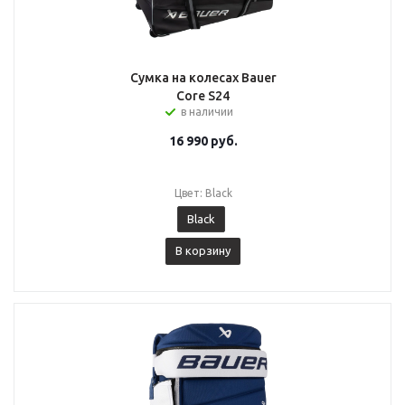
Сумка на колесах Bauer
Core S24
в наличии
16 990
руб.
Цвет: Black
Black
В корзину